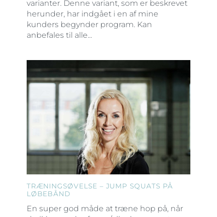
varianter. Denne variant, som er beskrevet
herunder, har indgået i en af mine
kunders begynder program. Kan
anbefales til alle...
TRÆNINGSØVELSE – JUMP SQUATS PÅ
LØBEBÅND
En super god måde at træne hop på, når