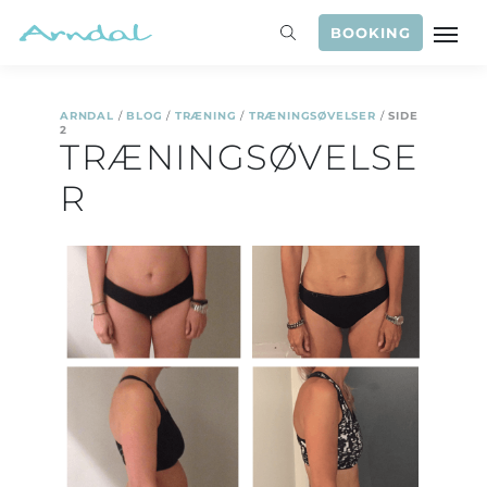
BOOKING
ARNDAL
/
BLOG
/
TRÆNING
/
TRÆNINGSØVELSER
/
SIDE
2
TRÆNINGSØVELSE
R