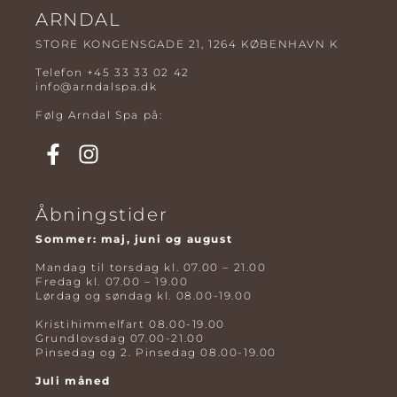
ARNDAL
STORE KONGENSGADE 21, 1264 KØBENHAVN K
Telefon
+45 33 33 02 42
info@arndalspa.dk
Følg Arndal Spa på:
Åbningstider
Sommer: maj, juni og august
Mandag til torsdag kl. 07.00 – 21.00
Fredag kl. 07.00 – 19.00
Lørdag og søndag kl. 08.00-19.00
Kristihimmelfart 08.00-19.00
Grundlovsdag 07.00-21.00
Pinsedag og 2. Pinsedag 08.00-19.00
Juli måned