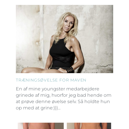
TRÆNINGSØVELSE FOR MAVEN
En af mine youngster medarbejdere
grinede af mig, hvorfor jeg bad hende om
at prøve denne øvelse selv. Så holdte hun
op med at grine:)))...