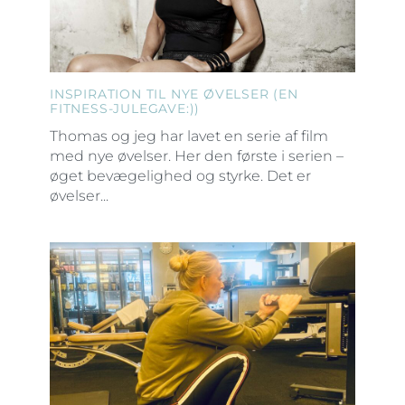
INSPIRATION TIL NYE ØVELSER (EN
FITNESS-JULEGAVE:))
Thomas og jeg har lavet en serie af film
med nye øvelser. Her den første i serien –
øget bevægelighed og styrke. Det er
øvelser...