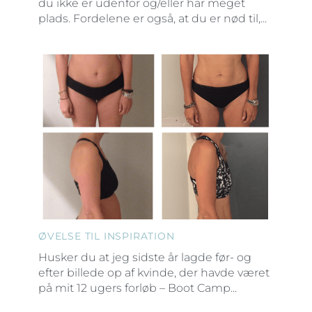
du ikke er udenfor og/eller har meget
plads. Fordelene er også, at du er nød til,...
ØVELSE TIL INSPIRATION
Husker du at jeg sidste år lagde før- og
efter billede op af kvinde, der havde været
på mit 12 ugers forløb – Boot Camp...