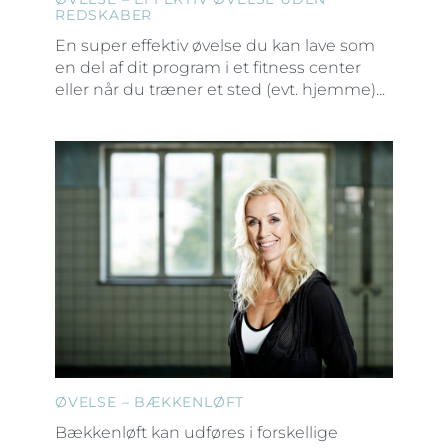
REDSKABER
En super effektiv øvelse du kan lave som
en del af dit program i et fitness center
eller når du træner et sted (evt. hjemme)...
ØVELSE – BÆKKENLØFT
Bækkenløft kan udføres i forskellige