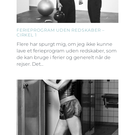
FERIEPROGRAM UDEN REDSKABER –
CIRKEL 1
Flere har spurgt mig, om jeg ikke kunne
lave et ferieprogram uden redskaber, som
de kan bruge i ferier og generelt når de
rejser. Det...