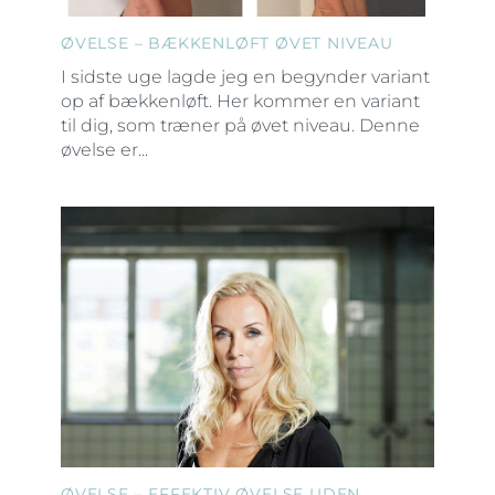
ØVELSE – BÆKKENLØFT ØVET NIVEAU
I sidste uge lagde jeg en begynder variant
op af bækkenløft. Her kommer en variant
til dig, som træner på øvet niveau. Denne
øvelse er...
ØVELSE – EFFEKTIV ØVELSE UDEN