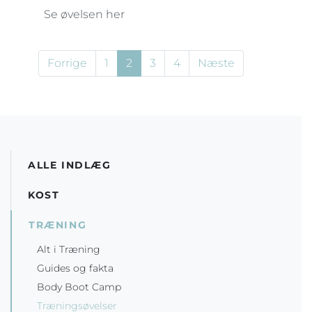
Se øvelsen her
Forrige
1
2
3
4
Næste
ALLE INDLÆG
KOST
TRÆNING
Alt i Træning
Guides og fakta
Body Boot Camp
Træningsøvelser