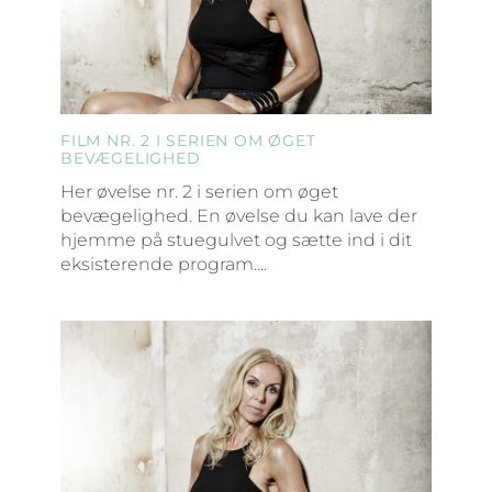
FILM NR. 2 I SERIEN OM ØGET
BEVÆGELIGHED
Her øvelse nr. 2 i serien om øget
bevægelighed. En øvelse du kan lave der
hjemme på stuegulvet og sætte ind i dit
eksisterende program....