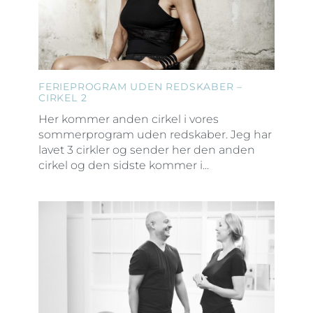
FERIEPROGRAM UDEN REDSKABER –
CIRKEL 2
Her kommer anden cirkel i vores
sommerprogram uden redskaber. Jeg har
lavet 3 cirkler og sender her den anden
cirkel og den sidste kommer i...