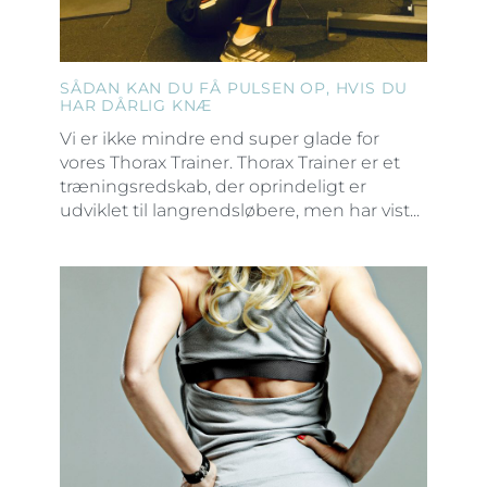
SÅDAN KAN DU FÅ PULSEN OP, HVIS DU
HAR DÅRLIG KNÆ
Vi er ikke mindre end super glade for
vores Thorax Trainer. Thorax Trainer er et
træningsredskab, der oprindeligt er
udviklet til langrendsløbere, men har vist...