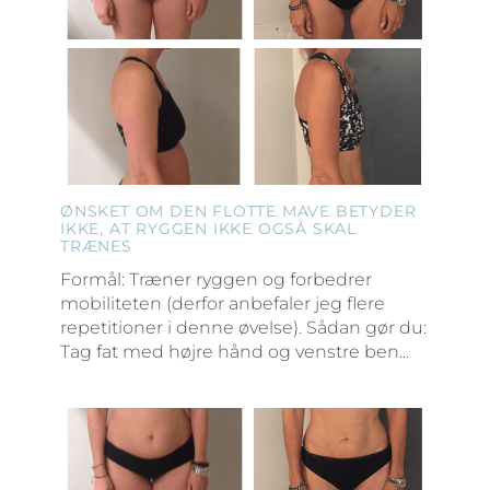
ØNSKET OM DEN FLOTTE MAVE BETYDER
IKKE, AT RYGGEN IKKE OGSÅ SKAL
TRÆNES
Formål: Træner ryggen og forbedrer
mobiliteten (derfor anbefaler jeg flere
repetitioner i denne øvelse). Sådan gør du:
Tag fat med højre hånd og venstre ben...