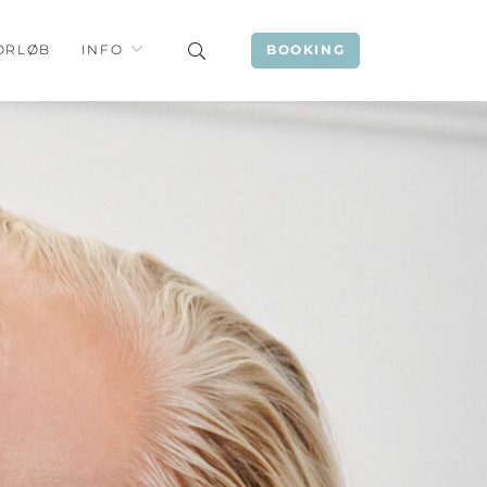
ORLØB
INFO
BOOKING