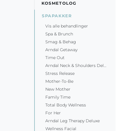
KOSMETOLOG
SPAPAKKER
Vis alle behandlinger
Spa & Brunch
Smag & Behag
Arndal Getaway
Time Out
Arndal Neck & Shoulders Deluxe
Stress Release
Mother-To-Be
New Mother
Family Time
Total Body Wellness
For Her
Arndal Leg Therapy Deluxe
Wellness Facial