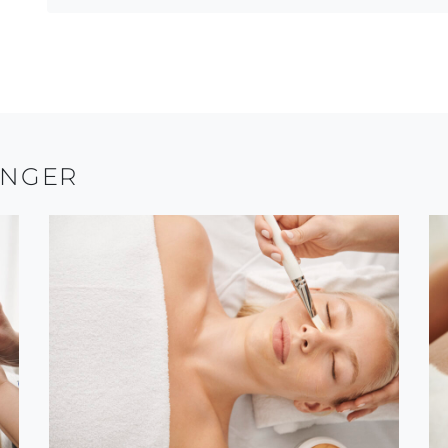
INGER