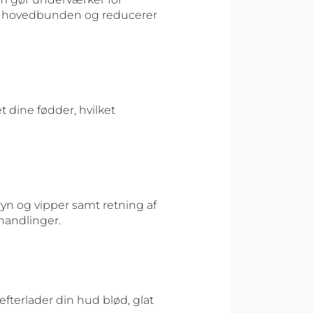
 i hovedbunden og reducerer
 dine fødder, hvilket
yn og vipper samt retning af
handlinger.
efterlader din hud blød, glat