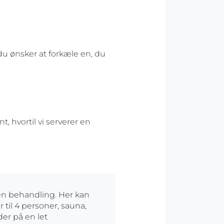
 du ønsker at forkæle en, du
, hvortil vi serverer en
 en behandling. Her kan
 til 4 personer, sauna,
er på en let