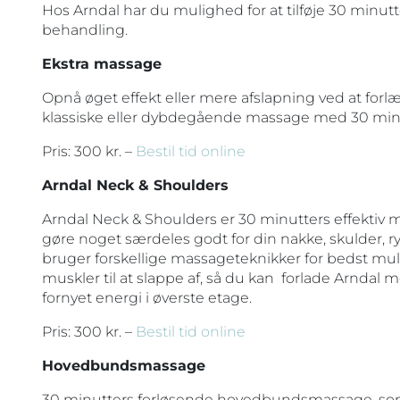
Hos Arndal har du mulighed for at tilføje 30 minutter
behandling.
Ekstra massage
Opnå øget effekt eller mere afslapning ved at for
klassiske eller dybdegående massage med 30 min
Pris: 300 kr. –
Bestil tid online
Arndal Neck & Shoulders
Arndal Neck & Shoulders er 30 minutters effektiv m
gøre noget særdeles godt for din nakke, skulder, r
bruger forskellige massageteknikker for bedst mul
muskler til at slappe af, så du kan forlade Arnda
fornyet energi i øverste etage.
Pris: 300 kr. –
Bestil tid online
Hovedbundsmassage
30 minutters forløsende hovedbundsmassage, som