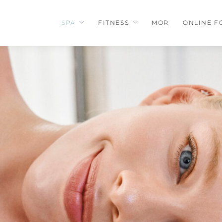
SPA
FITNESS
MOR
ONLINE F