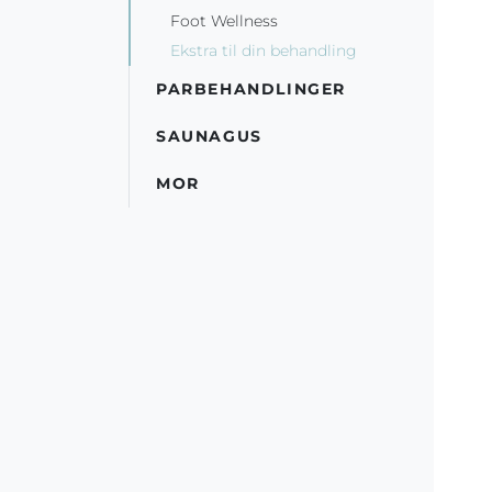
Foot Wellness
Ekstra til din behandling
PARBEHANDLINGER
SAUNAGUS
MOR