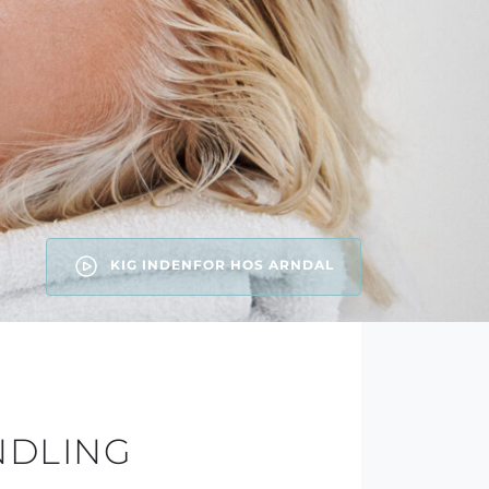
KIG INDENFOR HOS ARNDAL
ANDLING