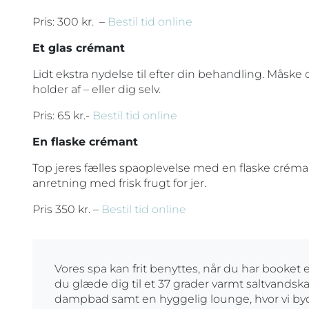
Pris: 300 kr. –
Bestil tid online
Et glas crémant
Lidt ekstra nydelse til efter din behandling. Måske
holder af – eller dig selv.
Pris: 65 kr.-
Bestil tid online
En flaske crémant
Top jeres fælles spaoplevelse med en flaske crémant
anretning med frisk frugt for jer.
Pris 350 kr. –
Bestil tid online
Vores spa kan frit benyttes, når du har booket
du glæde dig til et 37 grader varmt saltvandskar
dampbad samt en hyggelig lounge, hvor vi byd