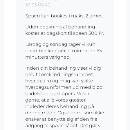
33 33 02 42
.
Spaen kan bookes i maks. 2 timer.
Uden bookning af behandling
koster et dagskort til spaen 500 kr.
Lørdag og søndag tager vi kun
imod bookninger af minimum 55
minutters varighed.
Inden din behandling viser vi dig
ned til omklædningsrummet,
hvor du i ro og mag kan skifte
hverdagsuniformen ud med blød
badekåbe og slippers. Vi ser
gerne, at alle vores gæster
indleder deres behandling på
denne måde. Også dem, som ikke
ønsker at benytte sig af den frie
adgang til spaområdet. Det gør vi,