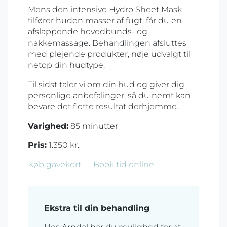
Mens den intensive Hydro Sheet Mask
tilfører huden masser af fugt, får du en
afslappende hovedbunds- og
nakkemassage. Behandlingen afsluttes
med plejende produkter, nøje udvalgt til
netop din hudtype.
Til sidst taler vi om din hud og giver dig
personlige anbefalinger, så du nemt kan
bevare det flotte resultat derhjemme.
Varighed:
85 minutter
Pris:
1.350 kr.
Køb gavekort
Book tid online
Ekstra til din behandling