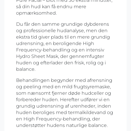
Pure Facial – blot med 30 ekstra minutter,
så din hud kan få endnu mere
opmærksomhed.
Du får den samme grundige dybderens
og professionelle hudanalyse, men den
ekstra tid giver plads til en mere grundig
udrensning, en beroligende High
Frequency-behandling og en intensiv
Hydro Sheet Mask, der gennemfugter
huden og efterlader den frisk, rolig og i
balance.
Behandlingen begynder med afrensning
og peeling med en mild frugtsyremaske,
som nænsomt fjerner døde hudceller og
forbereder huden. Herefter udfører vi en
grundig udrensning af urenheder, inden
huden beroliges med termalkildevand og
en High Frequency-behandling, der
understøtter hudens naturlige balance.