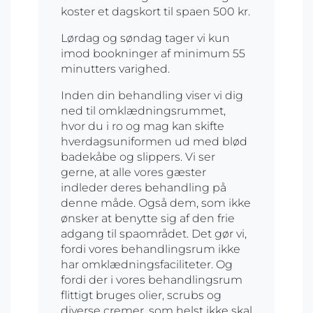
koster et dagskort til spaen 500 kr.
Lørdag og søndag tager vi kun
imod bookninger af minimum 55
minutters varighed.
Inden din behandling viser vi dig
ned til omklædningsrummet,
hvor du i ro og mag kan skifte
hverdagsuniformen ud med blød
badekåbe og slippers. Vi ser
gerne, at alle vores gæster
indleder deres behandling på
denne måde. Også dem, som ikke
ønsker at benytte sig af den frie
adgang til spaområdet. Det gør vi,
fordi vores behandlingsrum ikke
har omklædningsfaciliteter. Og
fordi der i vores behandlingsrum
flittigt bruges olier, scrubs og
diverse cremer, som helst ikke skal