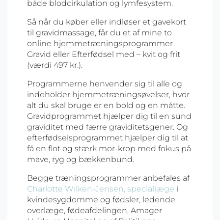
både blodcirkulation og lymfesystem.
Så når du køber eller indløser et gavekort
til gravidmassage, får du et af mine to
online hjemmetræningsprogrammer
Gravid eller Efterfødsel med – kvit og frit
(værdi 497 kr.).
Programmerne henvender sig til alle og
indeholder hjemmetræningsøvelser, hvor
alt du skal bruge er en bold og en måtte.
Gravidprogrammet hjælper dig til en sund
graviditet med færre graviditetsgener. Og
efterfødselsprogrammet hjælper dig til at
få en flot og stærk mor-krop med fokus på
mave, ryg og bækkenbund.
Begge træningsprogrammer anbefales af
Charlotte Wilken-Jensen, speciallæge
i
kvindesygdomme og fødsler, ledende
overlæge, fødeafdelingen, Amager