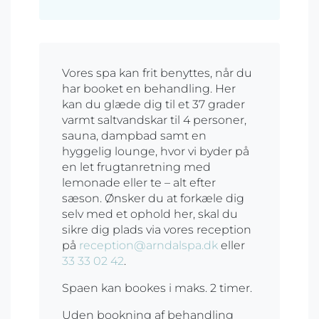
Vores spa kan frit benyttes, når du
har booket en behandling. Her
kan du glæde dig til et 37 grader
varmt saltvandskar til 4 personer,
sauna, dampbad samt en
hyggelig lounge, hvor vi byder på
en let frugtanretning med
lemonade eller te – alt efter
sæson. Ønsker du at forkæle dig
selv med et ophold her, skal du
sikre dig plads via vores reception
på
reception@arndalspa.dk
eller
33 33 02 42
.
Spaen kan bookes i maks. 2 timer.
Uden bookning af behandling