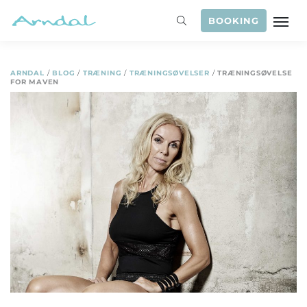
BOOKING
ARNDAL
/
BLOG
/
TRÆNING
/
TRÆNINGSØVELSER
/
TRÆNINGSØVELSE
FOR MAVEN