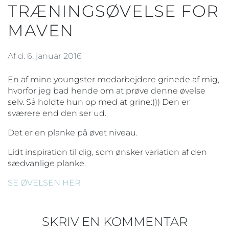
TRÆNINGSØVELSE FOR
MAVEN
Af d. 6. januar 2016
En af mine youngster medarbejdere grinede af mig,
hvorfor jeg bad hende om at prøve denne øvelse
selv. Så holdte hun op med at grine:))) Den er
sværere end den ser ud.
Det er en planke på øvet niveau.
Lidt inspiration til dig, som ønsker variation af den
sædvanlige planke.
SE ØVELSEN HER
SKRIV EN KOMMENTAR