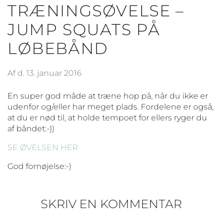
TRÆNINGSØVELSE –
JUMP SQUATS PÅ
LØBEBÅND
Af d. 13. januar 2016
En super god måde at træne hop på, når du ikke er
udenfor og/eller har meget plads. Fordelene er også,
at du er nød til, at holde tempoet for ellers ryger du
af båndet:-))
SE ØVELSEN HER
God fornøjelse:-)
SKRIV EN KOMMENTAR