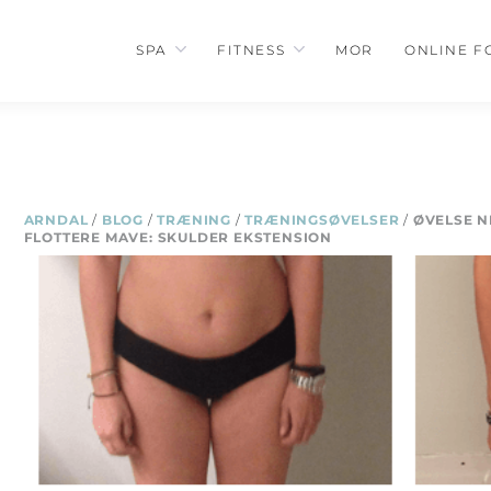
SPA
FITNESS
MOR
ONLINE F
ARNDAL
/
BLOG
/
TRÆNING
/
TRÆNINGSØVELSER
/
ØVELSE N
FLOTTERE MAVE: SKULDER EKSTENSION