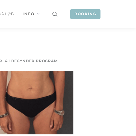
ORLØB
INFO
BOOKING
R. 4 I BEGYNDER PROGRAM