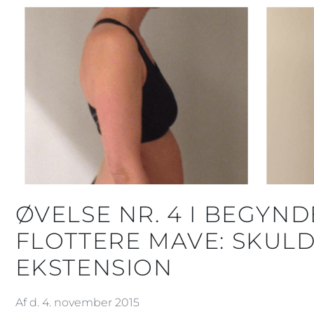
ØVELSE NR. 4 I BEGY
FLOTTERE MAVE: SKUL
EKSTENSION
Af d. 4. november 2015