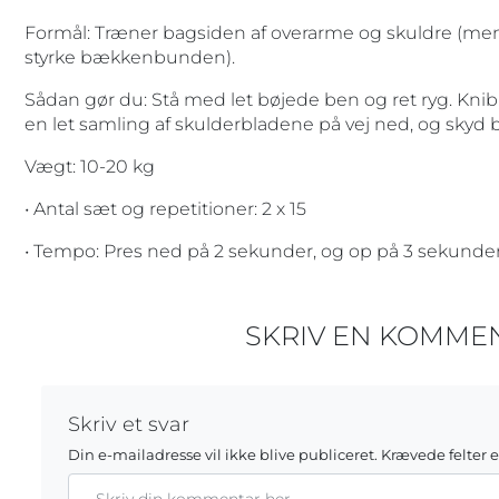
Formål: Træner bagsiden af overarme og skuldre (men 
styrke bækkenbunden).
Sådan gør du: Stå med let bøjede ben og ret ryg. Knib
en let samling af skulderbladene på vej ned, og skyd b
Vægt: 10-20 kg
• Antal sæt og repetitioner: 2 x 15
• Tempo: Pres ned på 2 sekunder, og op på 3 sekunder
SKRIV EN KOMME
Skriv et svar
Din e-mailadresse vil ikke blive publiceret.
Krævede felter 
Kommentar