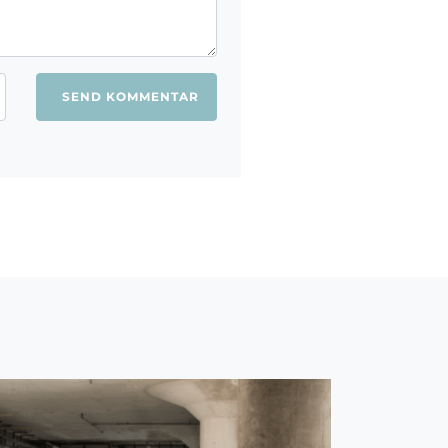
ang jeg kommenterer.