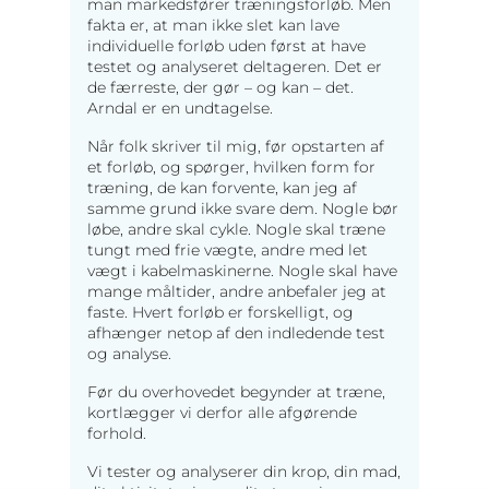
man markedsfører træningsforløb. Men
fakta er, at man ikke slet kan lave
individuelle forløb uden først at have
testet og analyseret deltageren. Det er
de færreste, der gør – og kan – det.
Arndal er en undtagelse.
Når folk skriver til mig, før opstarten af
et forløb, og spørger, hvilken form for
træning, de kan forvente, kan jeg af
samme grund ikke svare dem. Nogle bør
løbe, andre skal cykle. Nogle skal træne
tungt med frie vægte, andre med let
vægt i kabelmaskinerne. Nogle skal have
mange måltider, andre anbefaler jeg at
faste. Hvert forløb er forskelligt, og
afhænger netop af den indledende test
og analyse.
Før du overhovedet begynder at træne,
kortlægger vi derfor alle afgørende
forhold.
Vi tester og analyserer din krop, din mad,