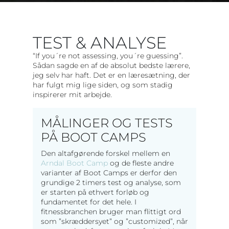
TEST & ANALYSE
“If you´re not assessing, you´re guessing”.
Sådan sagde en af de absolut bedste lærere,
jeg selv har haft. Det er en læresætning, der
har fulgt mig lige siden, og som stadig
inspirerer mit arbejde.
MÅLINGER OG TESTS
PÅ BOOT CAMPS
Den altafgørende forskel mellem en
Arndal Boot Camp
og de fleste andre
varianter af Boot Camps er derfor den
grundige 2 timers test og analyse, som
er starten på ethvert forløb og
fundamentet for det hele. I
fitnessbranchen bruger man flittigt ord
som ”skræddersyet” og ”customized”, når