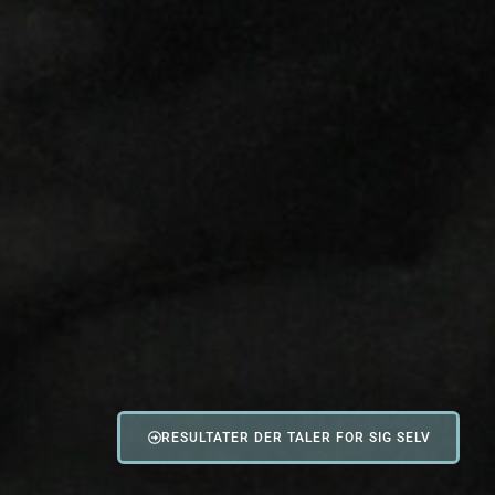
RESULTATER DER TALER FOR SIG SELV