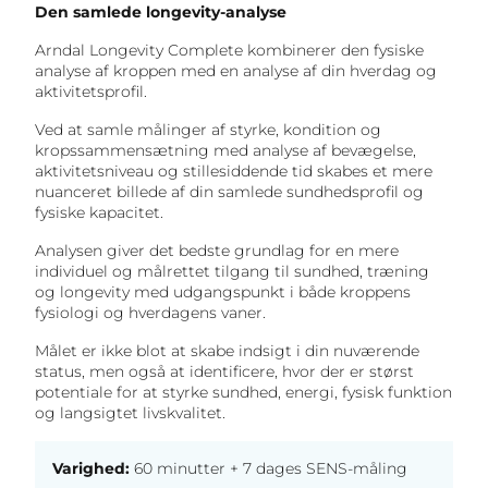
Den samlede longevity-analyse
Arndal Longevity Complete kombinerer den fysiske
analyse af kroppen med en analyse af din hverdag og
aktivitetsprofil.
Ved at samle målinger af styrke, kondition og
kropssammensætning med analyse af bevægelse,
aktivitetsniveau og stillesiddende tid skabes et mere
nuanceret billede af din samlede sundhedsprofil og
fysiske kapacitet.
Analysen giver det bedste grundlag for en mere
individuel og målrettet tilgang til sundhed, træning
og longevity med udgangspunkt i både kroppens
fysiologi og hverdagens vaner.
Målet er ikke blot at skabe indsigt i din nuværende
status, men også at identificere, hvor der er størst
potentiale for at styrke sundhed, energi, fysisk funktion
og langsigtet livskvalitet.
Varighed:
60 minutter + 7 dages SENS-måling