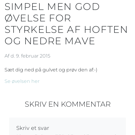
SIMPEL MEN GOD
ØVELSE FOR
STYRKELSE AF HOFTEN
OG NEDRE MAVE
Af d. 9. februar 2015
Sæt dig ned på gulvet og prøv den af:-)
Se øvelsen her
SKRIV EN KOMMENTAR
Skriv et svar