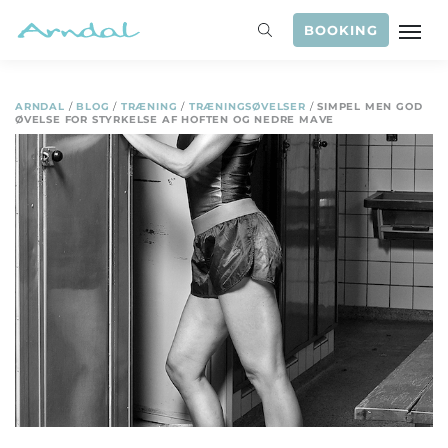
BOOKING
ARNDAL
/
BLOG
/
TRÆNING
/
TRÆNINGSØVELSER
/
SIMPEL MEN GOD
ØVELSE FOR STYRKELSE AF HOFTEN OG NEDRE MAVE