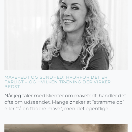
MAVEFEDT OG SUNDHED: HVORFOR DET ER
FARLIGT – OG HVILKEN TRÆNING DER VIRKER
BEDST
Når jeg taler med klienter om mavefedt, handler det
ofte om udseendet. Mange ønsker at “stramme op”
eller “få en fladere mave”, men det egentlige...