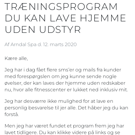
TRÆNINGSPROGRAM
DU KAN LAVE HJEMME
UDEN UDSTYR
Af Arndal Spa d. 12. marts 2020
Kære alle,
Jeg har i dag fået flere sms’er og mails fra kunder
med forespørgslen om jeg kunne sende nogle
øvelser, der kan laves der hjemme uden redskaber
nu, hvor alle fitnesscenter er lukket ned inklusiv mit.
Jeg har desværre ikke mulighed for at lave en
personlig besvarelse til jer alle. Det håber jeg du kan
forstå.
Men jeg har været fundet et program frem jeg har
lavet tidligere. Du kan klikke videre på links og se