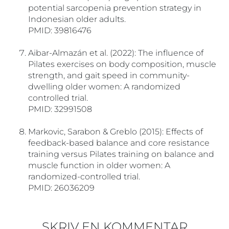
potential sarcopenia prevention strategy in
Indonesian older adults.
PMID: 39816476
Aibar-Almazán et al. (2022): The influence of
Pilates exercises on body composition, muscle
strength, and gait speed in community-
dwelling older women: A randomized
controlled trial.
PMID: 32991508
Markovic, Sarabon & Greblo (2015): Effects of
feedback-based balance and core resistance
training versus Pilates training on balance and
muscle function in older women: A
randomized-controlled trial.
PMID: 26036209
SKRIV EN KOMMENTAR