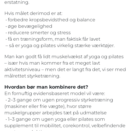
erstatning.
Hvis målet derimod er at:
• forbedre kropsbevidsthed og balance
• øge bevægelighed
• reducere smerter og stress
• få en træningsform, man faktisk får lavet
– så er yoga og pilates virkelig stærke værktøjer.
Man kan godt få lidt muskelvækst af yoga og pilates
– især hvis man kommer fra et meget lavt
aktivitetsniveau – men det er langt fra det, vi ser med
målrettet styrketræning.
Hvordan bør man kombinere det?
En fornuftig evidensbaseret model vil være:
• 2–3 gange om ugen progressiv styrketræning
(maskiner eller frie vægte), hvor større
muskelgrupper arbejdes tæt på udmattelse
• 1–3 gange om ugen yoga eller pilates som
supplement til mobilitet, corekontrol, velbefindende