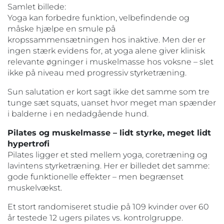
Samlet billede:
Yoga kan forbedre funktion, velbefindende og
måske hjælpe en smule på
kropssammensætningen hos inaktive. Men der er
ingen stærk evidens for, at yoga alene giver klinisk
relevante øgninger i muskelmasse hos voksne – slet
ikke på niveau med progressiv styrketræning.
Sun salutation er kort sagt ikke det samme som tre
tunge sæt squats, uanset hvor meget man spænder
i balderne i en nedadgående hund.
Pilates og muskelmasse – lidt styrke, meget lidt
hypertrofi
Pilates ligger et sted mellem yoga, coretræning og
lavintens styrketræning. Her er billedet det samme:
gode funktionelle effekter – men begrænset
muskelvækst.
Et stort randomiseret studie på 109 kvinder over 60
år testede 12 ugers pilates vs. kontrolgruppe.