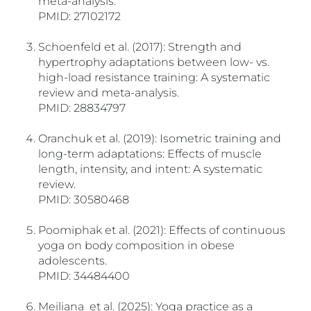
meta-analysis.
PMID: 27102172
Schoenfeld et al. (2017): Strength and
hypertrophy adaptations between low- vs.
high-load resistance training: A systematic
review and meta-analysis.
PMID: 28834797
Oranchuk et al. (2019): Isometric training and
long-term adaptations: Effects of muscle
length, intensity, and intent: A systematic
review.
PMID: 30580468
Poomiphak et al. (2021): Effects of continuous
yoga on body composition in obese
adolescents.
PMID: 34484400
Meiliana et al. (2025): Yoga practice as a