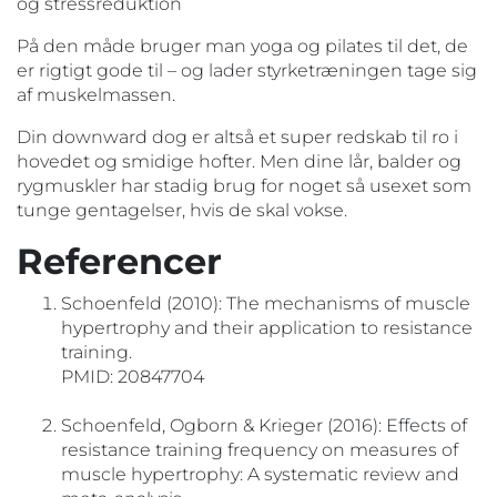
og stressreduktion
På den måde bruger man yoga og pilates til det, de
er rigtigt gode til – og lader styrketræningen tage sig
af muskelmassen.
Din downward dog er altså et super redskab til ro i
hovedet og smidige hofter. Men dine lår, balder og
rygmuskler har stadig brug for noget så usexet som
tunge gentagelser, hvis de skal vokse.
Referencer
Schoenfeld (2010): The mechanisms of muscle
hypertrophy and their application to resistance
training.
PMID: 20847704
Schoenfeld, Ogborn & Krieger (2016): Effects of
resistance training frequency on measures of
muscle hypertrophy: A systematic review and