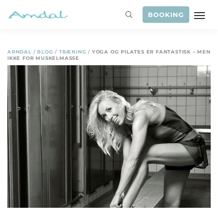
BOOKING
ARNDAL
/
BLOG
/
TRÆNING
/
YOGA OG PILATES ER FANTASTISK – MEN
IKKE FOR MUSKELMASSE