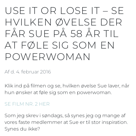
USE IT OR LOSE IT – SE
HVILKEN ØVELSE DER
FÅR SUE PÅ 58 ÅR TIL
AT FØLE SIG SOM EN
POWERWOMAN
Af d. 4. februar 2016
Klik ind på filmen og se, hvilken øvelse Sue laver, når
hun ønsker at føle sig som en powerwoman.
SE FILM NR. 2 HER
Som jeg skrev i søndags, så synes jeg og mange af
vores faste medlemmer at Sue er til stor inspiration.
Synes du ikke?