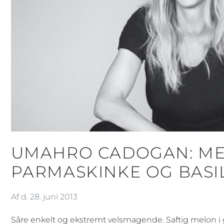
UMAHRO CADOGAN: M
PARMASKINKE OG BASI
Af d. 28. juni 2013
Såre enkelt og ekstremt velsmagende. Saftig melon