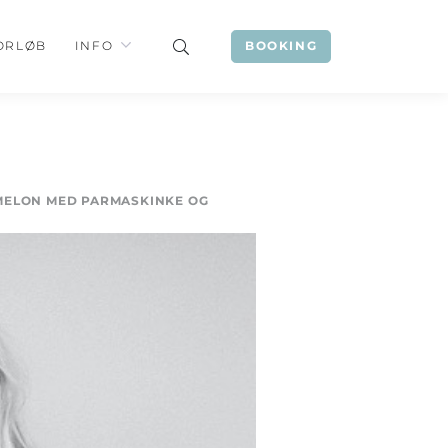
ORLØB
INFO
BOOKING
MELON MED PARMASKINKE OG