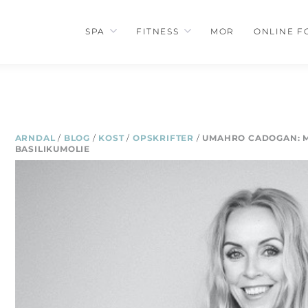
SPA
FITNESS
MOR
ONLINE F
ARNDAL
/
BLOG
/
KOST
/
OPSKRIFTER
/
UMAHRO CADOGAN: 
BASILIKUMOLIE