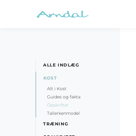
ALLE INDLÆG
KOST
Alt i Kost
Guides og fakta
Opskrifter
Tallerkenmodel
TRÆNING