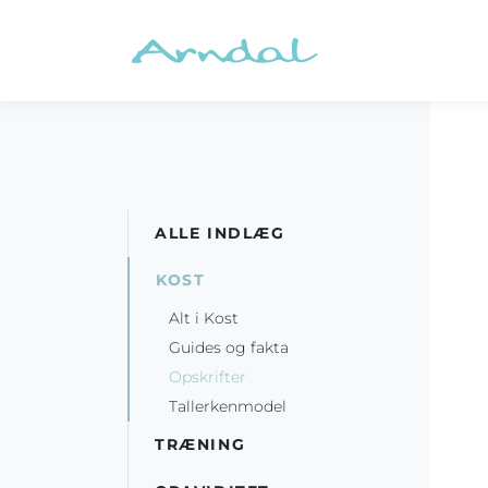
ALLE INDLÆG
KOST
Alt i Kost
Guides og fakta
Opskrifter
Tallerkenmodel
TRÆNING