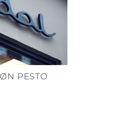
ØN PESTO