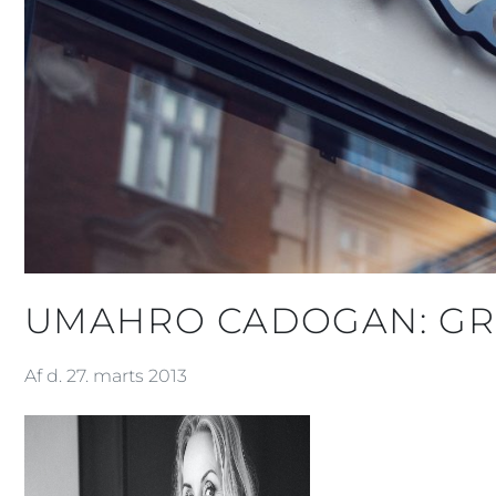
UMAHRO CADOGAN: GR
Af d. 27. marts 2013