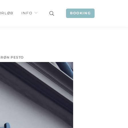
ORLØB
INFO
BOOKING
GRØN PESTO