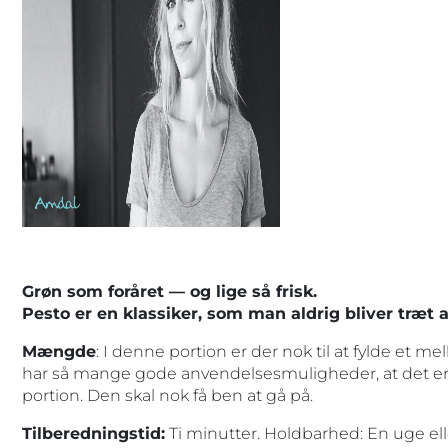
Grøn som foråret — og lige så frisk.
Pesto er en klassiker, som man aldrig bliver træt a
Mængde
: I denne portion er der nok til at fylde et 
har så mange gode anvendelsesmuligheder, at det er 
portion. Den skal nok få ben at gå på.
Tilberedningstid:
Ti minutter. Holdbarhed: En uge elle