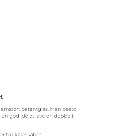
f.
mellemstort patentglas. Men pesto
en god idé at lave en dobbelt
r to i køleskabet.