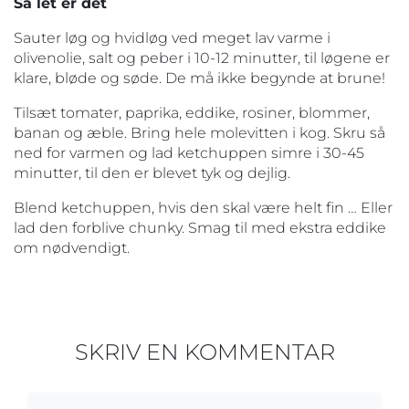
Så let er det
Sauter løg og hvidløg ved meget lav varme i
olivenolie, salt og peber i 10-12 minutter, til løgene er
klare, bløde og søde. De må ikke begynde at brune!
Tilsæt tomater, paprika, eddike, rosiner, blommer,
banan og æble. Bring hele molevitten i kog. Skru så
ned for varmen og lad ketchuppen simre i 30-45
minutter, til den er blevet tyk og dejlig.
Blend ketchuppen, hvis den skal være helt fin … Eller
lad den forblive chunky. Smag til med ekstra eddike
om nødvendigt.
SKRIV EN KOMMENTAR