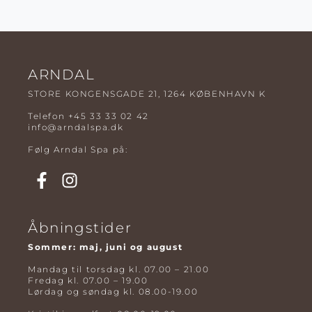
ARNDAL
STORE KONGENSGADE 21, 1264 KØBENHAVN K
Telefon
+45 33 33 02 42
info@arndalspa.dk
Følg Arndal Spa på:
Åbningstider
Sommer: maj, juni og august
Mandag til torsdag kl. 07.00 – 21.00
Fredag kl. 07.00 – 19.00
Lørdag og søndag kl. 08.00-19.00