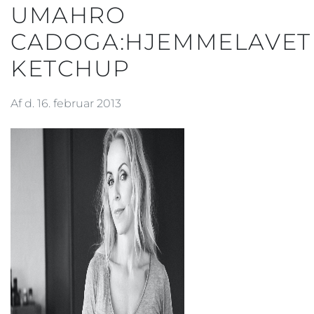
UMAHRO
CADOGA:HJEMMELAVET
KETCHUP
Af d. 16. februar 2013