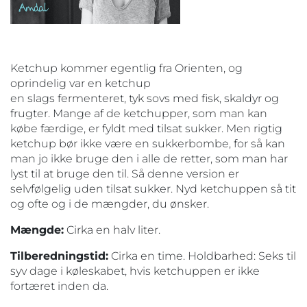
Ketchup kommer egentlig fra Orienten, og
oprindelig var en ketchup
en slags fermenteret, tyk sovs med fisk, skaldyr og
frugter. Mange af de ketchupper, som man kan
købe færdige, er fyldt med tilsat sukker. Men rigtig
ketchup bør ikke være en sukkerbombe, for så kan
man jo ikke bruge den i alle de retter, som man har
lyst til at bruge den til. Så denne version er
selvfølgelig uden tilsat sukker. Nyd ketchuppen så tit
og ofte og i de mængder, du ønsker.
Mængde:
Cirka en halv liter.
Tilberedningstid:
Cirka en time. Holdbarhed: Seks til
syv dage i køleskabet, hvis ketchuppen er ikke
fortæret inden da.