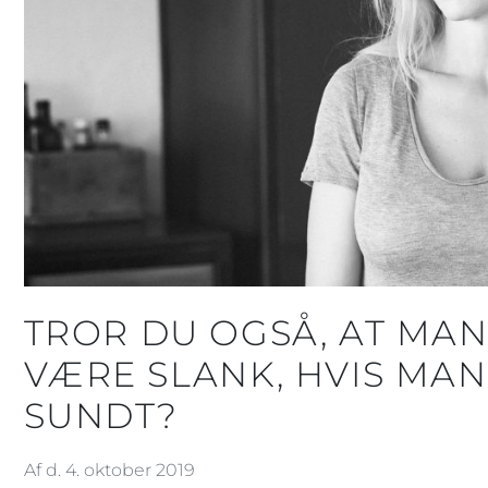
TROR DU OGSÅ, AT MA
VÆRE SLANK, HVIS MAN
SUNDT?
Af d. 4. oktober 2019