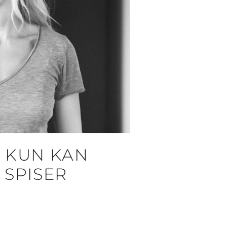
N KUN KAN
 SPISER