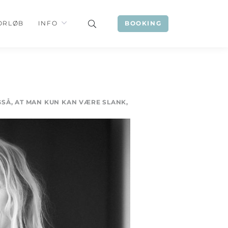
ORLØB
INFO
BOOKING
SÅ, AT MAN KUN KAN VÆRE SLANK,