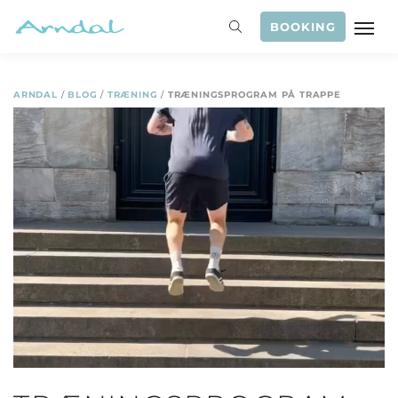
BOOKING
ARNDAL
/
BLOG
/
TRÆNING
/
TRÆNINGSPROGRAM PÅ TRAPPE