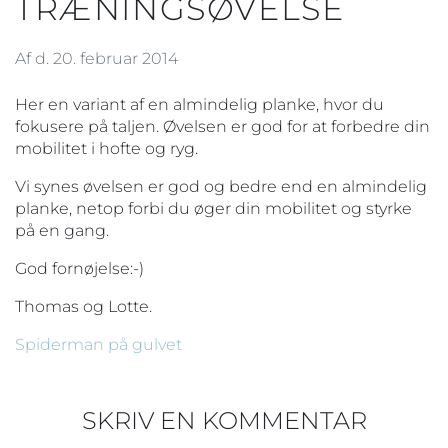
TRÆNINGSØVELSE
Af d. 20. februar 2014
Her en variant af en almindelig planke, hvor du
fokusere på taljen. Øvelsen er god for at forbedre din
mobilitet i hofte og ryg.
Vi synes øvelsen er god og bedre end en almindelig
planke, netop forbi du øger din mobilitet og styrke
på en gang.
God fornøjelse:-)
Thomas og Lotte.
Spiderman på gulvet
SKRIV EN KOMMENTAR