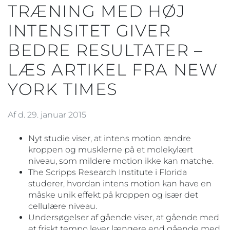
TRÆNING MED HØJ
INTENSITET GIVER
BEDRE RESULTATER –
LÆS ARTIKEL FRA NEW
YORK TIMES
Af d. 29. januar 2015
Nyt studie viser, at intens motion ændre
kroppen og musklerne på et molekylært
niveau, som mildere motion ikke kan matche.
The Scripps Research Institute i Florida
studerer, hvordan intens motion kan have en
måske unik effekt på kroppen og især det
cellulære niveau.
Undersøgelser af gående viser, at gående med
et friskt tempo lever længere end gående med