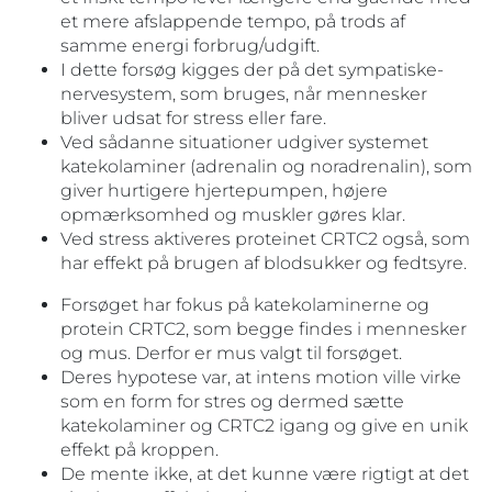
et mere afslappende tempo, på trods af
samme energi forbrug/udgift.
I dette forsøg kigges der på det sympatiske-
nervesystem, som bruges, når mennesker
bliver udsat for stress eller fare.
Ved sådanne situationer udgiver systemet
katekolaminer (adrenalin og noradrenalin), som
giver hurtigere hjertepumpen, højere
opmærksomhed og muskler gøres klar.
Ved stress aktiveres proteinet CRTC2 også, som
har effekt på brugen af blodsukker og fedtsyre.
Forsøget har fokus på katekolaminerne og
protein CRTC2, som begge findes i mennesker
og mus. Derfor er mus valgt til forsøget.
Deres hypotese var, at intens motion ville virke
som en form for stres og dermed sætte
katekolaminer og CRTC2 igang og give en unik
effekt på kroppen.
De mente ikke, at det kunne være rigtigt at det