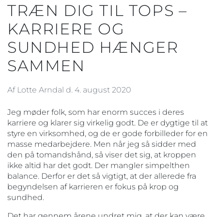
TRÆN DIG TIL TOPS –
KARRIERE OG
SUNDHED HÆNGER
SAMMEN
Af Lotte Arndal d. 4. august 2020
Jeg møder folk, som har enorm succes i deres
karriere og klarer sig virkelig godt. De er dygtige til at
styre en virksomhed, og de er gode forbilleder for en
masse medarbejdere. Men når jeg så sidder med
den på tomandshånd, så viser det sig, at kroppen
ikke altid har det godt. Der mangler simpelthen
balance. Derfor er det så vigtigt, at der allerede fra
begyndelsen af karrieren er fokus på krop og
sundhed.
Det har gennem årene undret mig, at der kan være