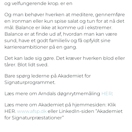
og velfungerende krop. er en
Og man behøver hverken at meditere, gennemføre
en ironman eller kun spise salat og tun for at nå det
mål. Balance er ikke at komme ud i ekstremer.
Balance er at finde ud af, hvordan man kan være
sund, have et godt familieliv og få opfyldt sine
karriereambitioner på en gang.
Det kan lade sig gøre. Det kræver hverken blod eller
tårer. Blot lidt sved.
Bare spørg lederne på Akademiet for
Signaturprogrammet.
Læs mere om Arndals døgnrytmemåling
HER
:
Læs mere om Akademiet på hjemmesiden: Klik
HER.
www.afsp.dk
eller LinkedIn-siden ”Akademiet
for Signaturpræstationer”