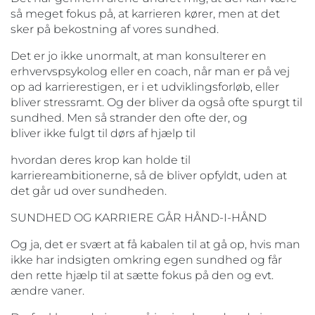
så meget fokus på, at karrieren kører, men at det
sker på bekostning af vores sundhed.
Det er jo ikke unormalt, at man konsulterer en
erhvervspsykolog eller en coach, når man er på vej
op ad karrierestigen, er i et udviklingsforløb, eller
bliver stressramt. Og der bliver da også ofte spurgt til
sundhed. Men så strander den ofte der, og
bliver ikke fulgt til dørs af hjælp til
hvordan deres krop kan holde til
karriereambitionerne, så de bliver opfyldt, uden at
det går ud over sundheden.
SUNDHED OG KARRIERE GÅR HÅND-I-HÅND
Og ja, det er svært at få kabalen til at gå op, hvis man
ikke har indsigten omkring egen sundhed og får
den rette hjælp til at sætte fokus på den og evt.
ændre vaner.