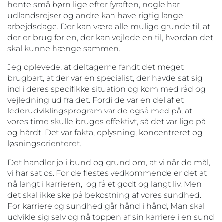
hente små børn lige efter fyraften, nogle har
udlandsrejser og andre kan have rigtig lange
arbejdsdage. Der kan være alle mulige grunde til, at
der er brug for en, der kan vejlede en til, hvordan det
skal kunne hænge sammen.
Jeg oplevede, at deltagerne fandt det meget
brugbart, at der var en specialist, der havde sat sig
ind i deres specifikke situation og kom med råd og
vejledning ud fra det. Fordi de var en del af et
lederudviklingsprogram var de også med på, at
vores time skulle bruges effektivt, så det var lige på
og hårdt. Det var fakta, oplysning, koncentreret og
løsningsorienteret.
Det handler jo i bund og grund om, at vi når de mål,
vi har sat os. For de flestes vedkommende er det at
nå langt i karrieren, og få et godt og langt liv. Men
det skal ikke ske på bekostning af vores sundhed.
For karriere og sundhed går hånd i hånd, Man skal
udvikle sig selv og nå toppen af sin karriere i en sund