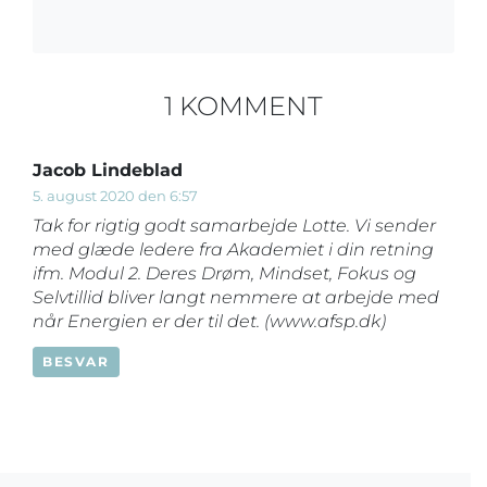
1 KOMMENT
Jacob Lindeblad
5. august 2020 den 6:57
Tak for rigtig godt samarbejde Lotte. Vi sender
med glæde ledere fra Akademiet i din retning
ifm. Modul 2. Deres Drøm, Mindset, Fokus og
Selvtillid bliver langt nemmere at arbejde med
når Energien er der til det. (www.afsp.dk)
BESVAR