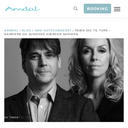
BOOKING
ARNDAL
/
BLOG
/
IKKE-KATEGORISERET
/
TRÆN DIG TIL TOPS –
KARRIERE OG SUNDHED HÆNGER SAMMEN