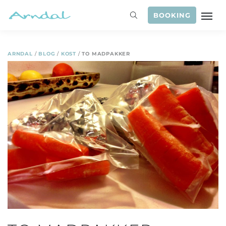
BOOKING
ARNDAL
/
BLOG
/
KOST
/
TO MADPAKKER