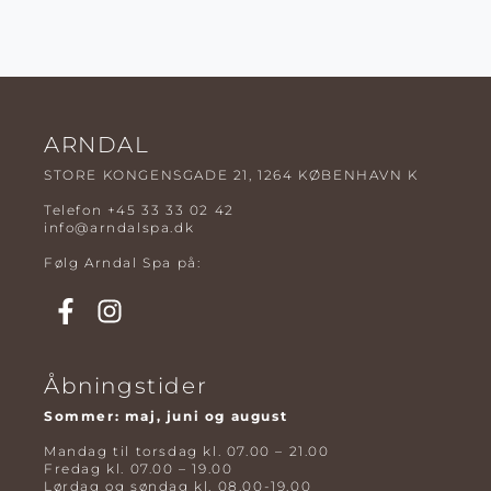
ARNDAL
STORE KONGENSGADE 21, 1264 KØBENHAVN K
Telefon
+45 33 33 02 42
info@arndalspa.dk
Følg Arndal Spa på:
Åbningstider
Sommer: maj, juni og august
Mandag til torsdag kl. 07.00 – 21.00
Fredag kl. 07.00 – 19.00
Lørdag og søndag kl. 08.00-19.00