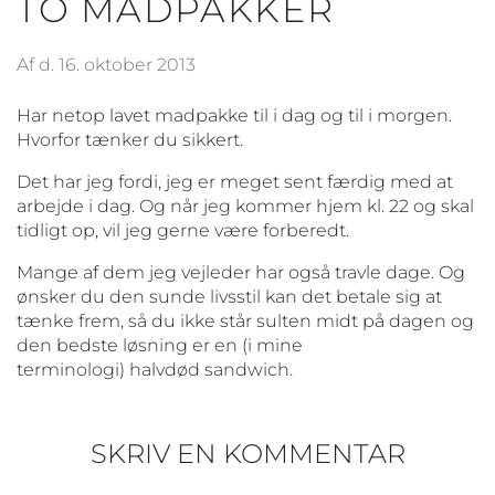
TO MADPAKKER
Af d. 16. oktober 2013
Har netop lavet madpakke til i dag og til i morgen.
Hvorfor tænker du sikkert.
Det har jeg fordi, jeg er meget sent færdig med at
arbejde i dag. Og når jeg kommer hjem kl. 22 og skal
tidligt op, vil jeg gerne være forberedt.
Mange af dem jeg vejleder har også travle dage. Og
ønsker du den sunde livsstil kan det betale sig at
tænke frem, så du ikke står sulten midt på dagen og
den bedste løsning er en (i mine
terminologi) halvdød sandwich.
SKRIV EN KOMMENTAR