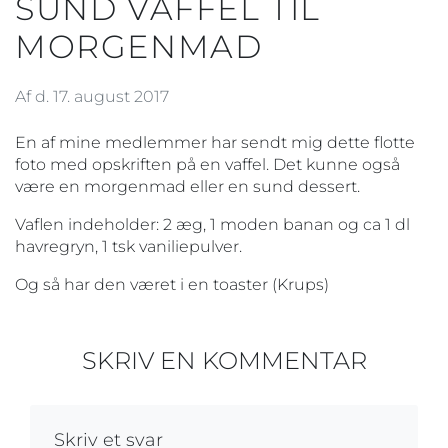
SUND VAFFEL TIL
MORGENMAD
Af d. 17. august 2017
En af mine medlemmer har sendt mig dette flotte
foto med opskriften på en vaffel. Det kunne også
være en morgenmad eller en sund dessert.
Vaflen indeholder: 2 æg, 1 moden banan og ca 1 dl
havregryn, 1 tsk vaniliepulver.
Og så har den været i en toaster (Krups)
SKRIV EN KOMMENTAR
Skriv et svar