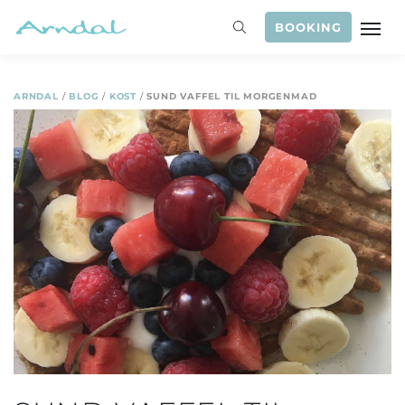
BOOKING
ARNDAL
/
BLOG
/
KOST
/
SUND VAFFEL TIL MORGENMAD