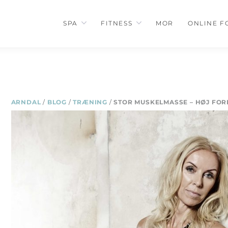
SPA
FITNESS
MOR
ONLINE F
ARNDAL
/
BLOG
/
TRÆNING
/
STOR MUSKELMASSE – HØJ FO