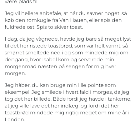
være plads til.
Jeg vil hellere anbefale, at når du savner noget, så
køb den romkugle fra Van Hauen, eller spis den
fuldfede ost. Spis to skiver toast.
I dag, da jeg vågnede, havde jeg bare så meget lyst
til det her ristede toastbrød, som var helt varmt, så
smørret smeltede ned i og som mindede mig om
dengang, hvor Isabel kom og serverede min
morgenmad næsten på sengen for mig hver
morgen.
Jeg håber, du kan bruge min lille pointe som
eksempel. Jeg smilede i hvert fald i morges, da jeg
tog det her billede. Både fordi jeg havde i tankerne,
at jeg ville lave det her indlæg, og fordi det her
toastbrød mindede mig rigtig meget om mine år i
London.