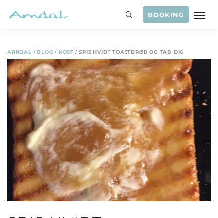
BOOKING
ARNDAL
/
BLOG
/
KOST
/
SPIS HVIDT TOASTBRØD OG TAB DIG