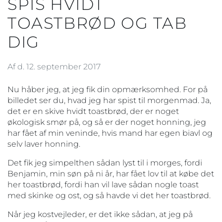
SPIS HVIDT
TOASTBRØD OG TAB
DIG
Af d. 12. september 2017
Nu håber jeg, at jeg fik din opmærksomhed. For på
billedet ser du, hvad jeg har spist til morgenmad. Ja,
det er en skive hvidt toastbrød, der er noget
økologisk smør på, og så er der noget honning, jeg
har fået af min veninde, hvis mand har egen biavl og
selv laver honning.
Det fik jeg simpelthen sådan lyst til i morges, fordi
Benjamin, min søn på ni år, har fået lov til at købe det
her toastbrød, fordi han vil lave sådan nogle toast
med skinke og ost, og så havde vi det her toastbrød.
Når jeg kostvejleder, er det ikke sådan, at jeg på