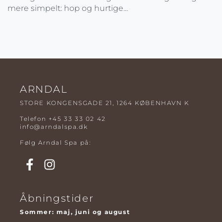
mere simpelt: hop og hurtige...
ARNDAL
STORE KONGENSGADE 21, 1264 KØBENHAVN K
Telefon
+45 33 33 02 42
info@arndalspa.dk
Følg Arndal Spa på:
Åbningstider
Sommer: maj, juni og august