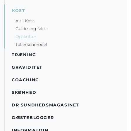
KOST
Alt i Kost
Guides og fakta
Opskrifter
Tallerkenmodel
TRÆNING
GRAVIDITET
COACHING
SKØNHED
DR SUNDHEDSMAGASINET
GÆSTEBLOGGER
INFORMATION