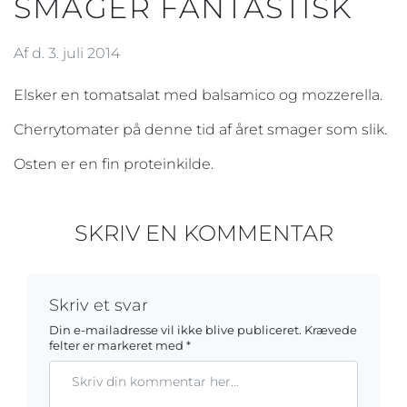
SMAGER FANTASTISK
Af d. 3. juli 2014
Elsker en tomatsalat med balsamico og mozzerella.
Cherrytomater på denne tid af året smager som slik.
Osten er en fin proteinkilde.
SKRIV EN KOMMENTAR
Skriv et svar
Din e-mailadresse vil ikke blive publiceret.
Krævede
felter er markeret med
*
Kommentar