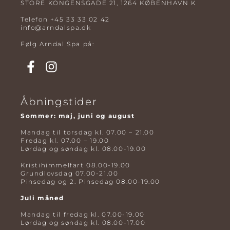
STORE KONGENSGADE 21, 1264 KØBENHAVN K
Telefon
+45 33 33 02 42
info@arndalspa.dk
Følg Arndal Spa på:
Åbningstider
Sommer: maj, juni og august
Mandag til torsdag kl. 07.00 – 21.00
Fredag kl. 07.00 – 19.00
Lørdag og søndag kl. 08.00-19.00
Kristihimmelfart 08.00-19.00
Grundlovsdag 07.00-21.00
Pinsedag og 2. Pinsedag 08.00-19.00
Juli måned
Mandag til fredag kl. 07.00-19.00
Lørdag og søndag kl. 08.00-17.00