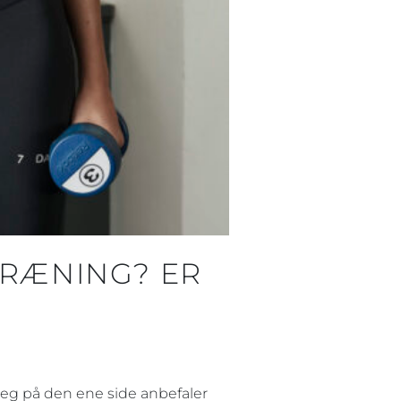
 TRÆNING? ER
r jeg på den ene side anbefaler