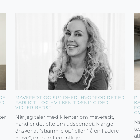
GE
MAVEFEDT OG SUNDHED: HVORFOR DET ER
P
ER
FARLIGT – OG HVILKEN TRÆNING DER
K
VIRKER BEDST
F
O
ter
Når jeg taler med klienter om mavefedt,
Nå
–
handler det ofte om udseendet. Mange
tæ
ønsker at “stramme op” eller “få en fladere
at
mave”, men det egentlige...