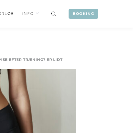
ORLØB
INFO
BOOKING
PISE EFTER TRÆNING? ER LIDT