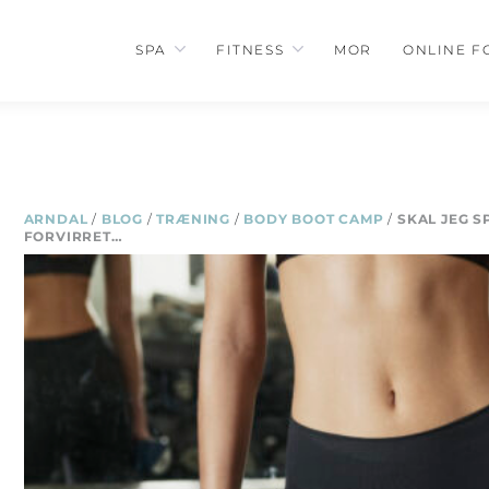
SPA
FITNESS
MOR
ONLINE F
ARNDAL
/
BLOG
/
TRÆNING
/
BODY BOOT CAMP
/
SKAL JEG S
FORVIRRET…