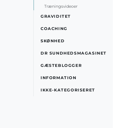
Træningsvideoer
GRAVIDITET
COACHING
SKØNHED
DR SUNDHEDSMAGASINET
GÆSTEBLOGGER
INFORMATION
IKKE-KATEGORISERET