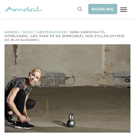
BOOKING
ARNDAL
/
BLOG
/
GÆSTEBLOGGER
/
SARA SAMUCHA TIL
OPFØLGNING. LÆS SVAR PÅ DE SPØRGSMÅL HUN STILLER (MYTER)
OG BLIV KLOGERE:)