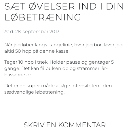
SÆT ØVELSER IND I DIN
LØBETRÆNING
Af d. 28. september 2013
Når jeg løber langs Langelinie, hvor jeg bor, laver jeg
altid 50 hop på denne kasse.
Tager 10 hop i træk. Holder pause og gentager 5
gange. Det kan få pulsen op og strammer lår-
basserne op.
Det er en super måde at øge intensiteten i den
sædvandlige løbetræning.
SKRIV EN KOMMENTAR