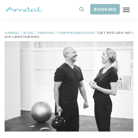
BOOKING
ARNDAL
/
BLOG
/
TRÆNING
/
TRÆNINGSØVELSER
/
SÆT ØVELSER IND I
DIN LØBETRÆNING