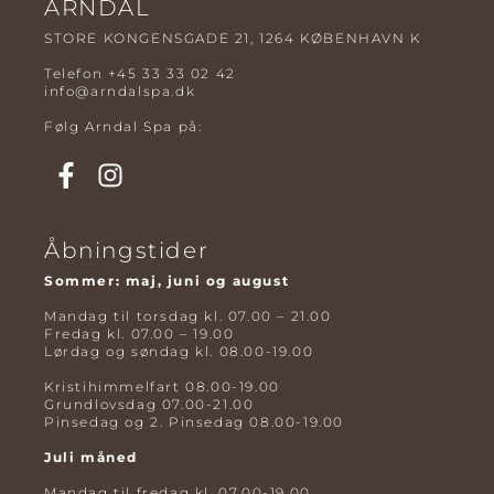
ARNDAL
STORE KONGENSGADE 21, 1264 KØBENHAVN K
Telefon
+45 33 33 02 42
info@arndalspa.dk
Følg Arndal Spa på:
Åbningstider
Sommer: maj, juni og august
Mandag til torsdag kl. 07.00 – 21.00
Fredag kl. 07.00 – 19.00
Lørdag og søndag kl. 08.00-19.00
Kristihimmelfart 08.00-19.00
Grundlovsdag 07.00-21.00
Pinsedag og 2. Pinsedag 08.00-19.00
Juli måned
Mandag til fredag kl. 07.00-19.00