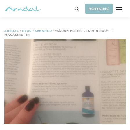
BOOKING
ARNDAL
/
BLOG
/
SKØNHED
/
“SÅDAN PLEJER JEG MIN HUD” – I
MAGASINET IN