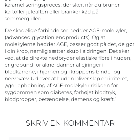
karameliseringsproces, der sker, når du bruner
kartofler juleaften eller branker kød på
sommergrillen.
De skadelige forbindelser hedder AGE-molekyler,
(advanced glycation endproducts). Og at
molekylerne hedder AGE, passer godt på det, de gør
i din krop, nemlig sætter skub i aldringen. Det sker
ved, at de direkte nedbryder elastiske fibre i huden,
er grobund for akne, danner aflejringer i
blodkarrene, i hjernen og i kroppens binde- og
nervevæv. Ud over at huden bliver slap og irriteret,
øger ophobning af AGE-molekyler risikoen for
sygdommen som diabetes, forhøjet blodtryk,
blodpropper, betændelse, demens og kræft.”
SKRIV EN KOMMENTAR