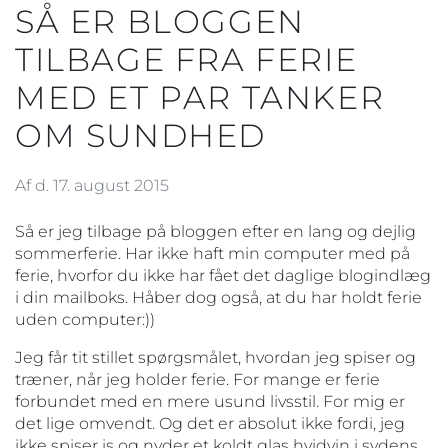
SÅ ER BLOGGEN
TILBAGE FRA FERIE
MED ET PAR TANKER
OM SUNDHED
Af d. 17. august 2015
Så er jeg tilbage på bloggen efter en lang og dejlig
sommerferie. Har ikke haft min computer med på
ferie, hvorfor du ikke har fået det daglige blogindlæg
i din mailboks. Håber dog også, at du har holdt ferie
uden computer:))
Jeg får tit stillet spørgsmålet, hvordan jeg spiser og
træner, når jeg holder ferie. For mange er ferie
forbundet med en mere usund livsstil. For mig er
det lige omvendt. Og det er absolut ikke fordi, jeg
ikke spiser is og nyder et koldt glas hvidvin i sydens