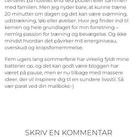
centeret på hotellet end ved poolen eller sammen
med familien. Men jeg nyder bare, at kunne træne
20 minutter om dagen og det kan være svømning,
udstrækning, løb eller øvelser. Hvor jeg finder ind til
kernen og hele grundlaget for min forretning –
nemlig passion for træning og bevægelse. Og ikke
mindst hvordan det påvirker mit energiniveau,
overskud og kropsfornemmelse.
Fem ugers lang sommerferie har virkelig fyldt mine
batterier op, og det kan godt være bloggen har
været på pause, men er nu tilbage med massere
ideer, der vil inspirere dig til en sundere livsstil. Så
vær parat ved din mailboks:-)
SKRIV EN KOMMENTAR