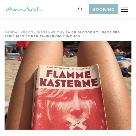
BOOKING
ARNDAL
/
BLOG
/
INFORMATION
/
SÅ ER BLOGGEN TILBAGE FRA
FERIE MED ET PAR TANKER OM SUNDHED