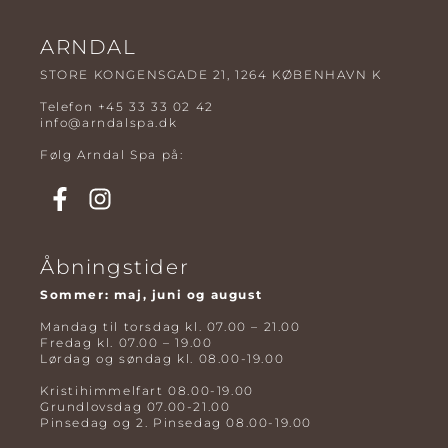
ARNDAL
STORE KONGENSGADE 21, 1264 KØBENHAVN K
Telefon
+45 33 33 02 42
info@arndalspa.dk
Følg Arndal Spa på:
Åbningstider
Sommer: maj, juni og august
Mandag til torsdag kl. 07.00 – 21.00
Fredag kl. 07.00 – 19.00
Lørdag og søndag kl. 08.00-19.00
Kristihimmelfart 08.00-19.00
Grundlovsdag 07.00-21.00
Pinsedag og 2. Pinsedag 08.00-19.00