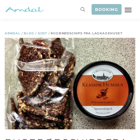
BOOKING
ARNDAL
/
BLOG
/
KOST
/
RUGBRØDSCHIPS FRA LAGKAGEHUSET