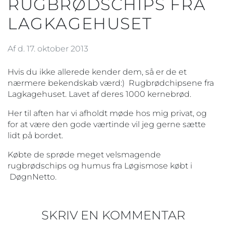
RUGBRØDSCHIPS FRA
LAGKAGEHUSET
Af d. 17. oktober 2013
Hvis du ikke allerede kender dem, så er de et
nærmere bekendskab værd:) Rugbrødchipsene fra
Lagkagehuset. Lavet af deres 1000 kernebrød.
Her til aften har vi afholdt møde hos mig privat, og
for at være den gode værtinde vil jeg gerne sætte
lidt på bordet.
Købte de sprøde meget velsmagende
rugbrødschips og humus fra Løgismose købt i
DøgnNetto.
SKRIV EN KOMMENTAR