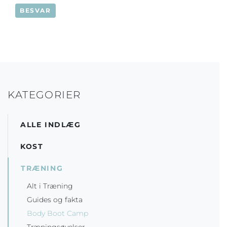
BESVAR
KATEGORIER
ALLE INDLÆG
KOST
TRÆNING
Alt i Træning
Guides og fakta
Body Boot Camp