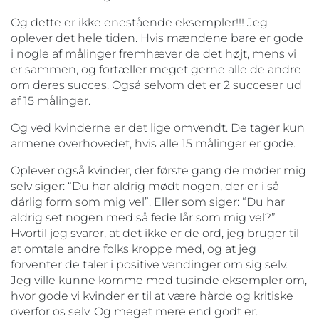
Og dette er ikke enestående eksempler!!! Jeg
oplever det hele tiden. Hvis mændene bare er gode
i nogle af målinger fremhæver de det højt, mens vi
er sammen, og fortæller meget gerne alle de andre
om deres succes. Også selvom det er 2 succeser ud
af 15 målinger.
Og ved kvinderne er det lige omvendt. De tager kun
armene overhovedet, hvis alle 15 målinger er gode.
Oplever også kvinder, der første gang de møder mig
selv siger: “Du har aldrig mødt nogen, der er i så
dårlig form som mig vel”. Eller som siger: “Du har
aldrig set nogen med så fede lår som mig vel?”
Hvortil jeg svarer, at det ikke er de ord, jeg bruger til
at omtale andre folks kroppe med, og at jeg
forventer de taler i positive vendinger om sig selv.
Jeg ville kunne komme med tusinde eksempler om,
hvor gode vi kvinder er til at være hårde og kritiske
overfor os selv. Og meget mere end godt er.