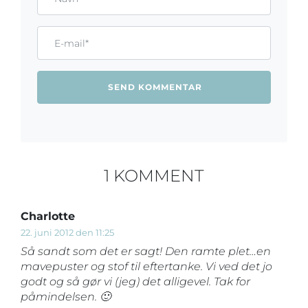
Email*
1 KOMMENT
Charlotte
22. juni 2012 den 11:25
Så sandt som det er sagt! Den ramte plet…en
mavepuster og stof til eftertanke. Vi ved det jo
godt og så gør vi (jeg) det alligevel. Tak for
påmindelsen. 🙂