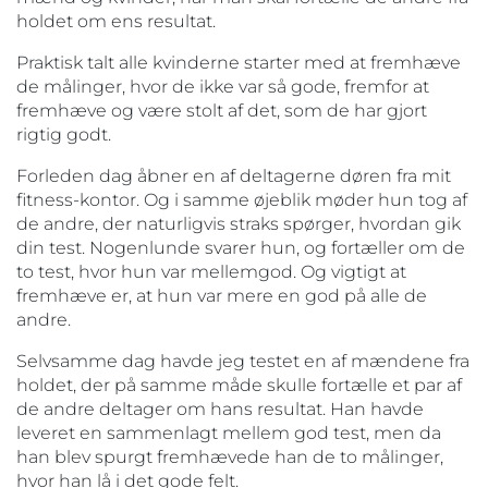
holdet om ens resultat.
Praktisk talt alle kvinderne starter med at fremhæve
de målinger, hvor de ikke var så gode, fremfor at
fremhæve og være stolt af det, som de har gjort
rigtig godt.
Forleden dag åbner en af deltagerne døren fra mit
fitness-kontor. Og i samme øjeblik møder hun tog af
de andre, der naturligvis straks spørger, hvordan gik
din test. Nogenlunde svarer hun, og fortæller om de
to test, hvor hun var mellemgod. Og vigtigt at
fremhæve er, at hun var mere en god på alle de
andre.
Selvsamme dag havde jeg testet en af mændene fra
holdet, der på samme måde skulle fortælle et par af
de andre deltager om hans resultat. Han havde
leveret en sammenlagt mellem god test, men da
han blev spurgt fremhævede han de to målinger,
hvor han lå i det gode felt.