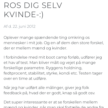
ROS DIG SELV
KVINDE-:)
Af d. 22. juni 2012
Oplever mange spændende ting omkring os
mennesker i mit job. Og en af dem den store forskel,
der er mellem mænd og kvinder.
I forbindelse med mit boot camp forløb, udfører jeg
et hav af test. Man bliver målt og vejet på mange
forskellige parametre. Ryggens holdning,
fedtprocent, stabilitet, styrke, kondi etc. Testen tager
over en time at udføre.
Når jeg har udført alle målinger, giver jeg folk
feedback på, hvad der er godt, knap så godt osv.
Det super interessante er at se forskellen mellem
mænd og kvinder, når man skal fortælle de andre fra