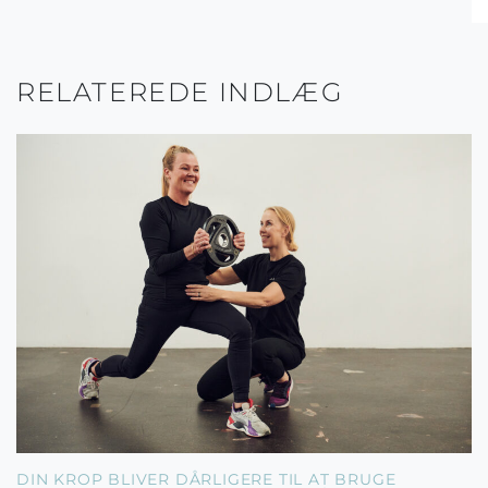
RELATEREDE INDLÆG
DIN KROP BLIVER DÅRLIGERE TIL AT BRUGE