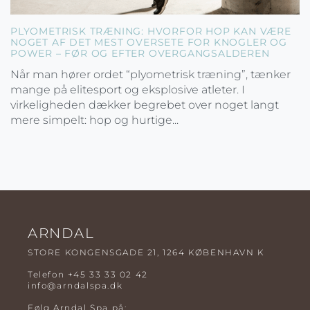
PLYOMETRISK TRÆNING: HVORFOR HOP KAN VÆRE
NOGET AF DET MEST OVERSETE FOR KNOGLER OG
POWER – FØR OG EFTER OVERGANGSALDEREN
Når man hører ordet “plyometrisk træning”, tænker
mange på elitesport og eksplosive atleter. I
virkeligheden dækker begrebet over noget langt
mere simpelt: hop og hurtige...
ARNDAL
STORE KONGENSGADE 21, 1264 KØBENHAVN K
Telefon
+45 33 33 02 42
info@arndalspa.dk
Følg Arndal Spa på: