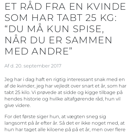
ET RÅD FRA EN KVINDE
SOM HAR TABT 25 KG:
“DU MÅ KUN SPISE,
NÅR DU ER SAMMEN
MED ANDRE”
Af d. 20. september 2017
Jeg har i dag haft en rigtig interessant snak med en
af de kvinder, jeg har vejledt over snart et år, som har
tabt 25 kilo. Vi prøvede at sidde og kigge tilbage på
hendes historie og hvilke altafgørende råd, hun vil
give videre.
For det første siger hun, at vægten sneg sig
langsomt på år efter år. Så det er ikke noget med, at
hun har taget alle kiloene på på et år, men over flere