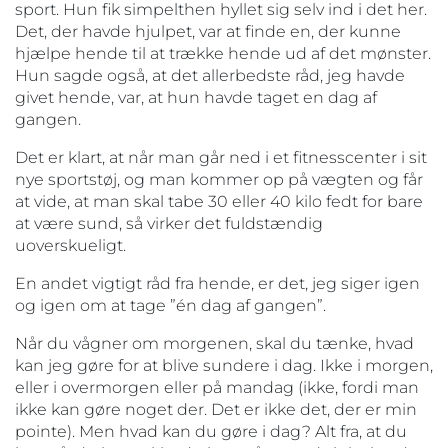
sport. Hun fik simpelthen hyllet sig selv ind i det her.
Det, der havde hjulpet, var at finde en, der kunne
hjælpe hende til at trække hende ud af det mønster.
Hun sagde også, at det allerbedste råd, jeg havde
givet hende, var, at hun havde taget en dag af
gangen.
Det er klart, at når man går ned i et fitnesscenter i sit
nye sportstøj, og man kommer op på vægten og får
at vide, at man skal tabe 30 eller 40 kilo fedt for bare
at være sund, så virker det fuldstændig
uoverskueligt.
En andet vigtigt råd fra hende, er det, jeg siger igen
og igen om at tage ”én dag af gangen”.
Når du vågner om morgenen, skal du tænke, hvad
kan jeg gøre for at blive sundere i dag. Ikke i morgen,
eller i overmorgen eller på mandag (ikke, fordi man
ikke kan gøre noget der. Det er ikke det, der er min
pointe). Men hvad kan du gøre i dag? Alt fra, at du