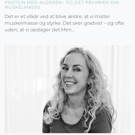
PROTEIN MED ALDEREN– OG DET PÅVIRKER DIN
MUSKELMASSE
Det er et vilkår ved at blive ældre, at vi mister
muskelmasse og styrke. Det sker gradvist – og ofte
uden, at vi opdager det.Men...