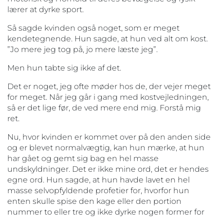
lærer at dyrke sport.
Så sagde kvinden også noget, som er meget
kendetegnende. Hun sagde, at hun ved alt om kost.
”Jo mere jeg tog på, jo mere læste jeg”.
Men hun tabte sig ikke af det.
Det er noget, jeg ofte møder hos de, der vejer meget
for meget. Når jeg går i gang med kostvejledningen,
så er det lige før, de ved mere end mig. Forstå mig
ret.
Nu, hvor kvinden er kommet over på den anden side
og er blevet normalvægtig, kan hun mærke, at hun
har gået og gemt sig bag en hel masse
undskyldninger. Det er ikke mine ord, det er hendes
egne ord. Hun sagde, at hun havde lavet en hel
masse selvopfyldende profetier for, hvorfor hun
enten skulle spise den kage eller den portion
nummer to eller tre og ikke dyrke nogen former for