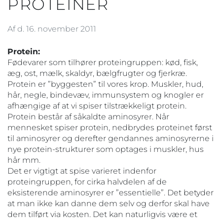
PROTEINER
Af d. 16. november 2011
Protein:
Fødevarer som tilhører proteingruppen: kød, fisk,
æg, ost, mælk, skaldyr, bælgfrugter og fjerkræ.
Protein er ”byggesten” til vores krop. Muskler, hud,
hår, negle, bindevæv, immunsystem og knogler er
afhængige af at vi spiser tilstrækkeligt protein.
Protein består af såkaldte aminosyrer. Når
mennesket spiser protein, nedbrydes proteinet først
til aminosyrer og derefter gendannes aminosyrerne i
nye protein-strukturer som optages i muskler, hus
hår mm.
Det er vigtigt at spise varieret indenfor
proteingruppen, for cirka halvdelen af de
eksisterende aminosyrer er ”essentielle”. Det betyder
at man ikke kan danne dem selv og derfor skal have
dem tilført via kosten. Det kan naturligvis være et