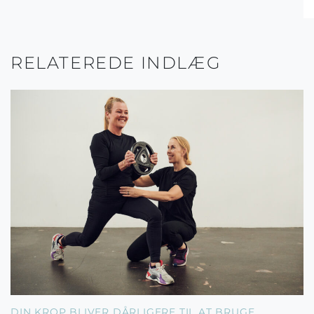
RELATEREDE INDLÆG
DIN KROP BLIVER DÅRLIGERE TIL AT BRUGE