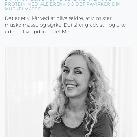
PROTEIN MED ALDEREN– OG DET PÅVIRKER DIN
MUSKELMASSE
Det er et vilkår ved at blive ældre, at vi mister
muskelmasse og styrke. Det sker gradvist – og ofte
uden, at vi opdager det.Men...