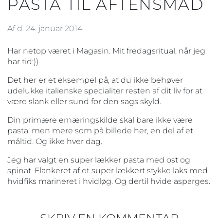
PASTA TIL AFTENSMAD
Af d. 24. januar 2014
Har netop været i Magasin. Mit fredagsritual, når jeg
har tid:))
Det her er et eksempel på, at du ikke behøver
udelukke italienske specialiter resten af dit liv for at
være slank eller sund for den sags skyld.
Din primære ernæringskilde skal bare ikke være
pasta, men mere som på billede her, en del af et
måltid. Og ikke hver dag.
Jeg har valgt en super lækker pasta med ost og
spinat. Flankeret af et super lækkert stykke laks med
hvidfiks marineret i hvidløg. Og dertil hvide asparges.