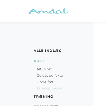
ALLE INDLÆG
KOST
Alt i Kost
Guides og fakta
Opskrifter
Tallerkenmodel
TRÆNING