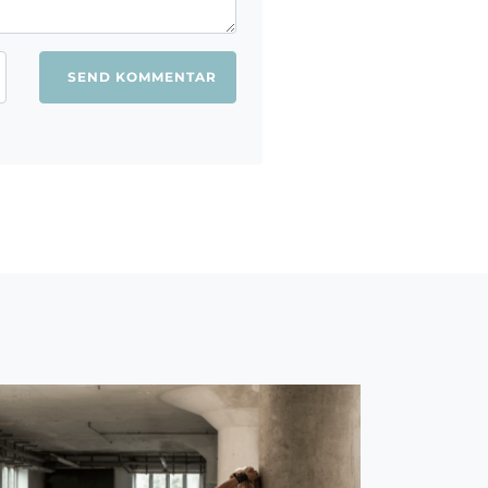
ang jeg kommenterer.