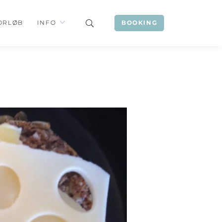
ORLØB
INFO
BOOKING