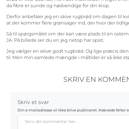
da fibre er sunde og nødvendige for din krop.
Derfor anbefaler jeg en skive rugbrød om dagen til kv
at der kommer flere grønsager ind, der hvor der tidlig
Så til spørgsmålet om der kan være plads til en ostemad
JA. På billede ser du en jeg netop har spist.
Jeg vælger en skive godt rugbrød. Og lige præcis den 
til. Men min samlede mængde i måltider er så ikke stø
SKRIV EN KOMME
Skriv et svar
Din e-mailadresse vil ikke blive publiceret.
Krævede felter 
Kommentar