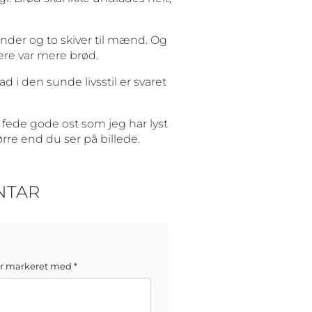
inder og to skiver til mænd. Og
ere var mere brød.
 i den sunde livsstil er svaret
fede gode ost som jeg har lyst
rre end du ser på billede.
NTAR
er markeret med
*