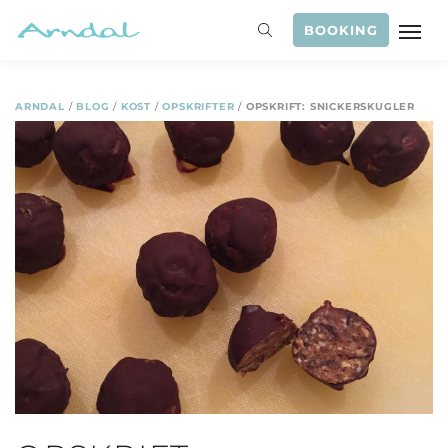
BOOKING
ARNDAL
/
BLOG
/
KOST
/
OPSKRIFTER
/
OPSKRIFT: SNICKERSKUGLER