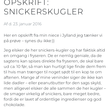
OPSKRIFT:
SNICKERSKUGLER
Af d. 23. januar 2016
Her en opskrift fra min niece i Jylland jeg tænker vi
på prøve – synes du ikke:))
Jeg elsker de her snickers-kugler og har faktisk altid
en omgang i fryseren. De er nemlig geniale, da de
sagtens kan spises direkte fra fryseren, de skal bare
ud ca. 10 før, så man kan hurtigt lige finde dem frem
til hvis man trænger til noget sødt til en kop te om
aftenen. Mange af mine veninder siger de ikke kan
lide dadler – eller peanutbutter for den sags skyld,
men alligevel elsker de alle sammen de her kugler –
de smager virkelig af snickers, bare meget bedre,
fordi de er lavet af ordentlige ingredienser og god
chokolade.