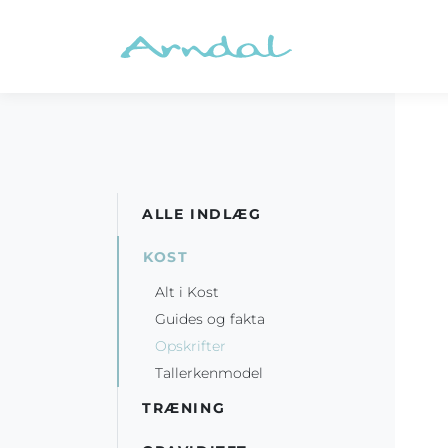
ALLE INDLÆG
KOST
Alt i Kost
Guides og fakta
Opskrifter
Tallerkenmodel
TRÆNING