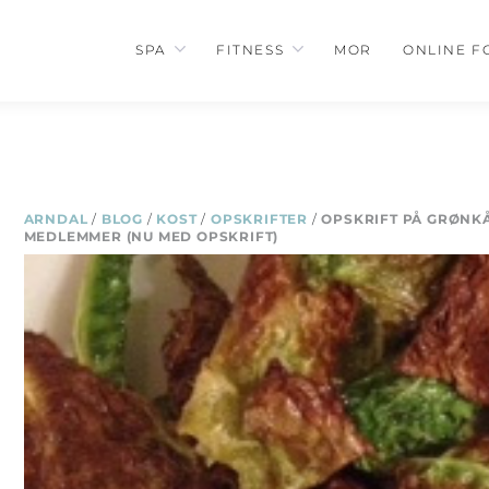
SPA
FITNESS
MOR
ONLINE F
ARNDAL
/
BLOG
/
KOST
/
OPSKRIFTER
/
OPSKRIFT PÅ GRØNKÅ
MEDLEMMER (NU MED OPSKRIFT)