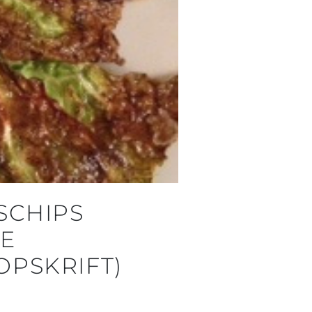
SCHIPS
NE
PSKRIFT)