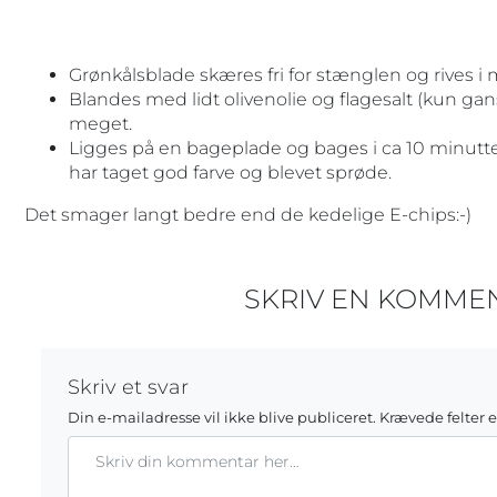
Grønkålsblade skæres fri for stænglen og rives i 
Blandes med lidt olivenolie og flagesalt (kun ganske
meget.
Ligges på en bageplade og bages i ca 10 minutter 
har taget god farve og blevet sprøde.
Det smager langt bedre end de kedelige E-chips:-)
SKRIV EN KOMME
Skriv et svar
Din e-mailadresse vil ikke blive publiceret.
Krævede felter 
Kommentar