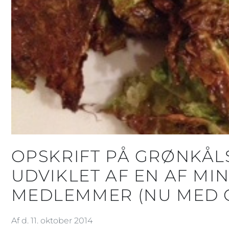
OPSKRIFT PÅ GRØNKÅL
UDVIKLET AF EN AF MI
MEDLEMMER (NU MED O
Af d. 11. oktober 2014