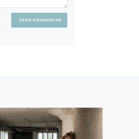
ang jeg kommenterer.