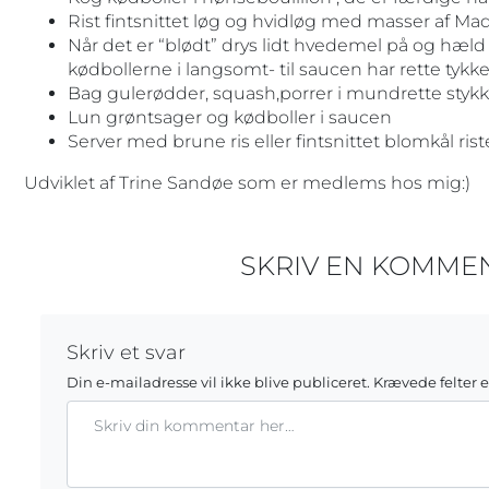
Rist fintsnittet løg og hvidløg med masser af Madra
Når det er “blødt” drys lidt hvedemel på og hæld
kødbollerne i langsomt- til saucen har rette tykke
Bag gulerødder, squash,porrer i mundrette stykk
Lun grøntsager og kødboller i saucen
Server med brune ris eller fintsnittet blomkål ri
Udviklet af Trine Sandøe som er medlems hos mig:)
SKRIV EN KOMME
Skriv et svar
Din e-mailadresse vil ikke blive publiceret.
Krævede felter 
Kommentar