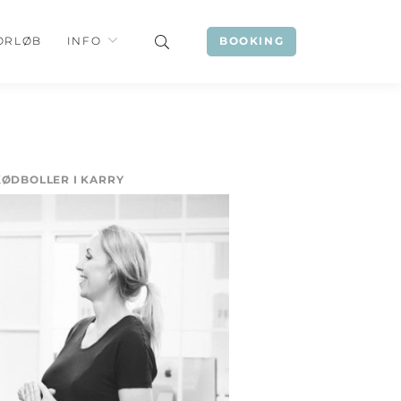
ORLØB
INFO
BOOKING
KØDBOLLER I KARRY