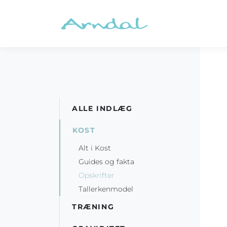
ALLE INDLÆG
KOST
Alt i Kost
Guides og fakta
Opskrifter
Tallerkenmodel
TRÆNING