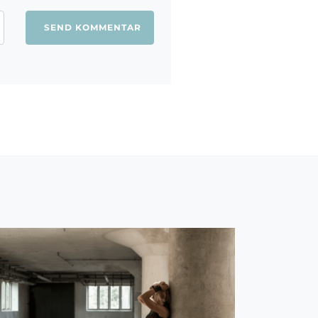
ang jeg kommenterer.