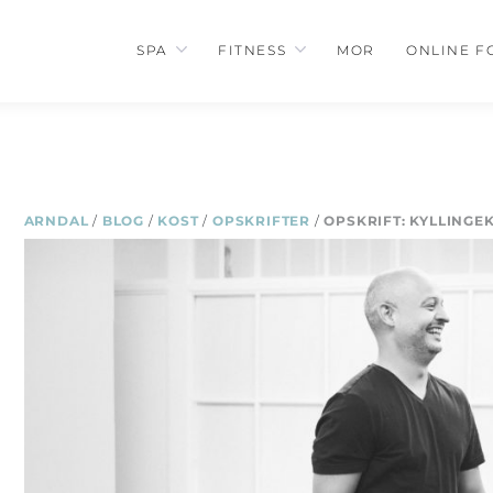
SPA
FITNESS
MOR
ONLINE F
ARNDAL
/
BLOG
/
KOST
/
OPSKRIFTER
/
OPSKRIFT: KYLLINGE