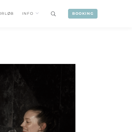
ORLØB
INFO
BOOKING