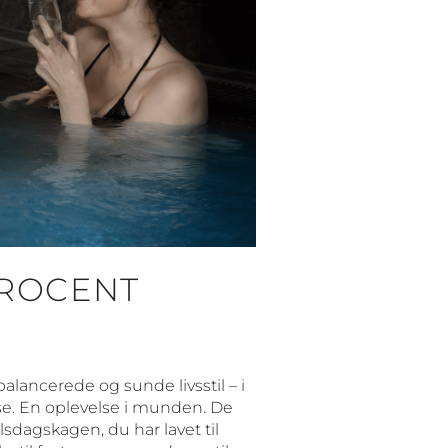
PROCENT
balancerede og sunde livsstil – i
e. En oplevelse i munden. De
lsdagskagen, du har lavet til