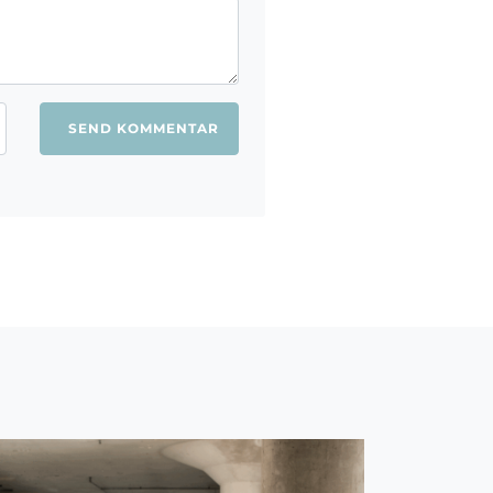
ang jeg kommenterer.