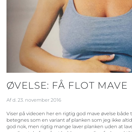
ØVELSE: FÅ FLOT MAVE
Af d. 23. november 2016
Viser på videoen her en rigtig god mave øvelse både 
betegnes som en variant af planken som jeg ikke altid e
god nok, men rigtig mange laver planken uden at lave