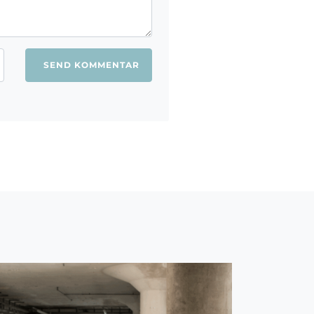
ang jeg kommenterer.