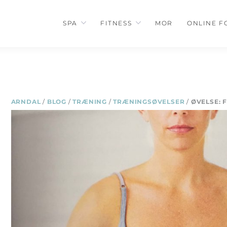
SPA
FITNESS
MOR
ONLINE F
ARNDAL
/
BLOG
/
TRÆNING
/
TRÆNINGSØVELSER
/
ØVELSE: 