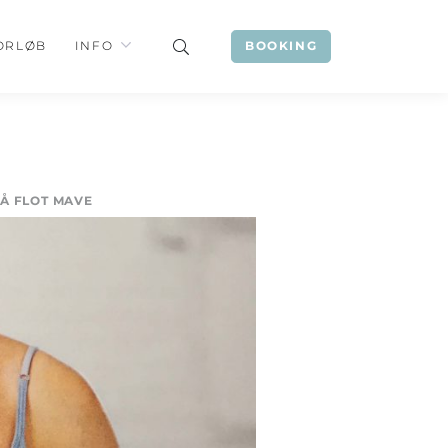
ORLØB
INFO
BOOKING
FÅ FLOT MAVE