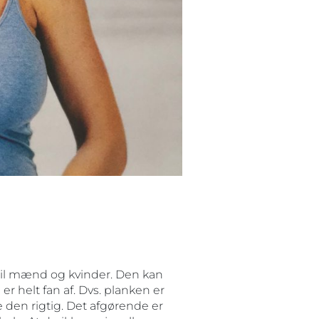
til mænd og kvinder. Den kan
r helt fan af. Dvs. planken er
 den rigtig. Det afgørende er