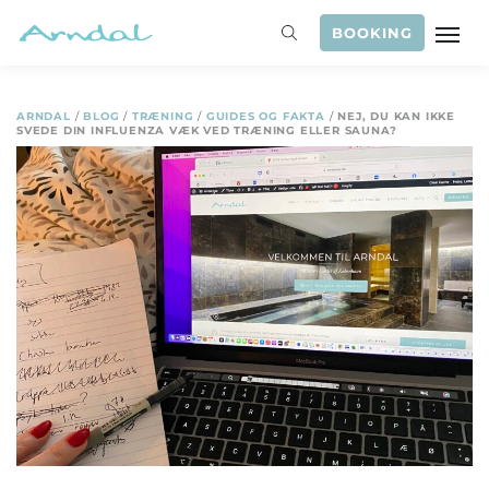
BOOKING
ARNDAL
/
BLOG
/
TRÆNING
/
GUIDES OG FAKTA
/
NEJ, DU KAN IKKE
SVEDE DIN INFLUENZA VÆK VED TRÆNING ELLER SAUNA?