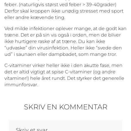
feber. (naturligvis størst ved feber > 39-40grader)
Derfor skal kroppen ikke unødig stresset med sport
eller andre krævende ting.
Ved milde infektioner oplever mange, at de godt kan
træne. Det er på sin vis også i orden, men de bliver
ikke hurtigere raske af at træne. Du kan ikke
“udvaske” din virusinfektion. Heller ikke “svede den
ud” i saunaen eller dampbadet, som mange tror.
C-vitaminer virker heller ikke i den akutte fase, men
det er altid vigtigt at spise C-vitaminer (og andre
vitaminer!) hele året rundt. Det styrker det generelle
immunforsvar.
SKRIV EN KOMMENTAR
Skriv et svar