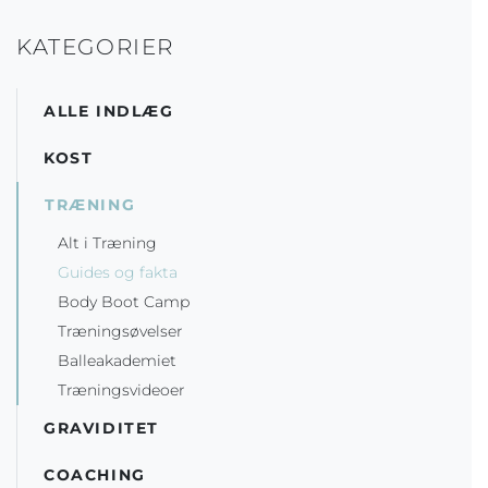
KATEGORIER
ALLE INDLÆG
KOST
TRÆNING
Alt i Træning
Guides og fakta
Body Boot Camp
Træningsøvelser
Balleakademiet
Træningsvideoer
GRAVIDITET
COACHING