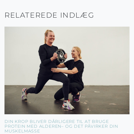
RELATEREDE INDLÆG
DIN KROP BLIVER DÅRLIGERE TIL AT BRUGE
PROTEIN MED ALDEREN– OG DET PÅVIRKER DIN
MUSKELMASSE