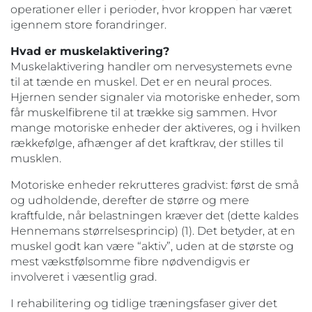
operationer eller i perioder, hvor kroppen har været
igennem store forandringer.
Hvad er muskelaktivering?
Muskelaktivering handler om nervesystemets evne
til at tænde en muskel. Det er en neural proces.
Hjernen sender signaler via motoriske enheder, som
får muskelfibrene til at trække sig sammen. Hvor
mange motoriske enheder der aktiveres, og i hvilken
rækkefølge, afhænger af det kraftkrav, der stilles til
musklen.
Motoriske enheder rekrutteres gradvist: først de små
og udholdende, derefter de større og mere
kraftfulde, når belastningen kræver det (dette kaldes
Hennemans størrelsesprincip) (1). Det betyder, at en
muskel godt kan være “aktiv”, uden at de største og
mest vækstfølsomme fibre nødvendigvis er
involveret i væsentlig grad.
I rehabilitering og tidlige træningsfaser giver det