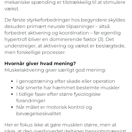
mekaniske spænding er tilstrækkelig til at stimulere
vækst.
De første styrkeforbedringer hos begyndere skyldes
desuden primært neurale tilpasninger – altså
forbedret aktivering og koordination – før egentlig
hypertrofi bliver en dominerende faktor (3). Det
understreger, at aktivering og vækst er beslægtede,
men forskellige processer.
Hvornår giver hvad mening?
Muskelaktivering giver særligt god mening:
I genoptræning efter skade eller operation
Når smerte har hæmmet bestemte muskler
I tidlige faser efter større fysiologiske
forandringer
Når målet er motorisk kontrol og
bevægelseskvalitet
Her er fokus ikke at gøre musklen større, men at
sikre, at den overhovedet deltager hensigtsmæssigt