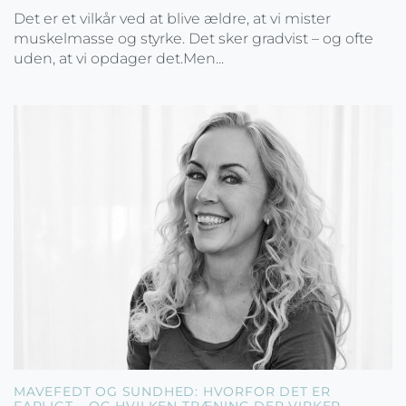
Det er et vilkår ved at blive ældre, at vi mister
muskelmasse og styrke. Det sker gradvist – og ofte
uden, at vi opdager det.Men...
MAVEFEDT OG SUNDHED: HVORFOR DET ER