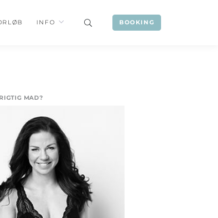
ORLØB
INFO
BOOKING
RIGTIG MAD?