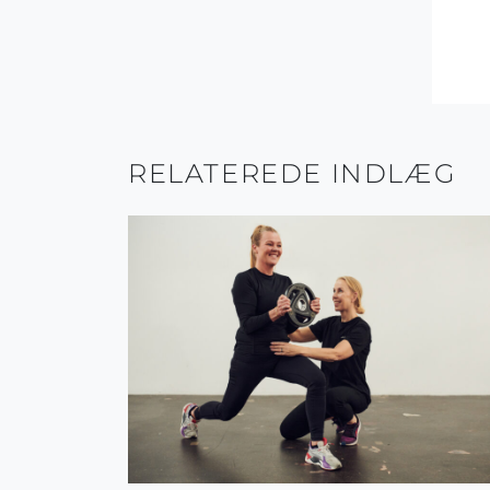
RELATEREDE INDLÆG