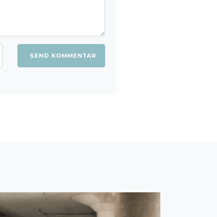
ang jeg kommenterer.