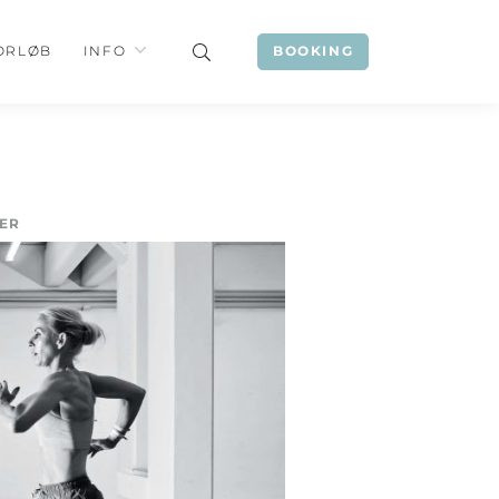
ORLØB
INFO
BOOKING
LER