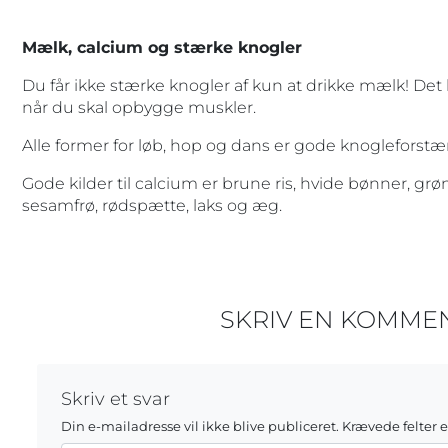
Mælk, calcium og stærke knogler
Du får ikke stærke knogler af kun at drikke mælk! Det 
når du skal opbygge muskler.
Alle former for løb, hop og dans er gode knogleforstæ
Gode kilder til calcium er brune ris, hvide bønner, grøn
sesamfrø, rødspætte, laks og æg.
SKRIV EN KOMME
Skriv et svar
Din e-mailadresse vil ikke blive publiceret.
Krævede felter 