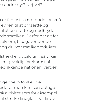
 andre dyr? Nej, vel?
 er fantastisk nærende for små
 evnen til at omsætte og
 til at omsætte og nedbryde
ermælken. Derfor har alt for
, eksem, tilbagevendende
r og drikker mælkeprodukter.
ilstrækkeligt calcium, så vi kan
en gevaldig forekomst af
kedrikkende nationer i verden.
um gennem forskellige
 vide, at man kun kan optage
sk aktivitet som for eksempel
g til stærke knogler. Det kræver