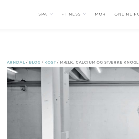
SPA
FITNESS
MOR
ONLINE F
ARNDAL
/
BLOG
/
KOST
/
MÆLK, CALCIUM OG STÆRKE KNOG