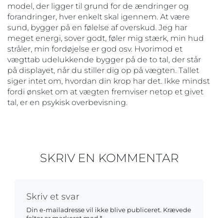
model, der ligger til grund for de ændringer og
forandringer, hver enkelt skal igennem. At være
sund, bygger på en følelse af overskud. Jeg har
meget energi, sover godt, føler mig stærk, min hud
stråler, min fordøjelse er god osv. Hvorimod et
vægttab udelukkende bygger på de to tal, der står
på displayet, når du stiller dig op på vægten. Tallet
siger intet om, hvordan din krop har det. Ikke mindst
fordi ønsket om at vægten fremviser netop et givet
tal, er en psykisk overbevisning.
SKRIV EN KOMMENTAR
Skriv et svar
Din e-mailadresse vil ikke blive publiceret.
Krævede