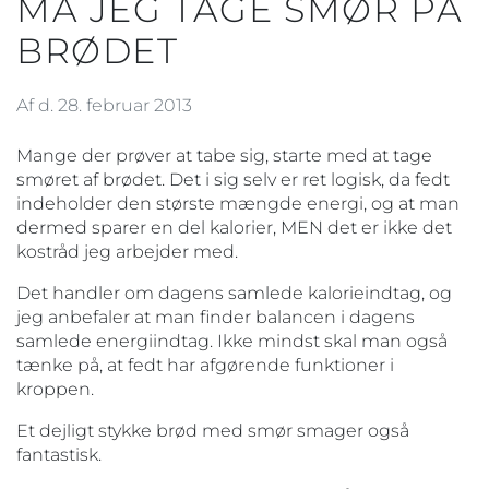
MÅ JEG TAGE SMØR PÅ
BRØDET
Af d. 28. februar 2013
Mange der prøver at tabe sig, starte med at tage
smøret af brødet. Det i sig selv er ret logisk, da fedt
indeholder den største mængde energi, og at man
dermed sparer en del kalorier, MEN det er ikke det
kostråd jeg arbejder med.
Det handler om dagens samlede kalorieindtag, og
jeg anbefaler at man finder balancen i dagens
samlede energiindtag. Ikke mindst skal man også
tænke på, at fedt har afgørende funktioner i
kroppen.
Et dejligt stykke brød med smør smager også
fantastisk.