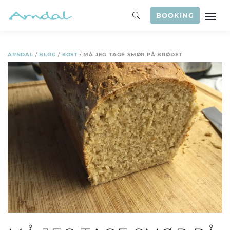
BOOKING
ARNDAL
/
BLOG
/
KOST
/
MÅ JEG TAGE SMØR PÅ BRØDET