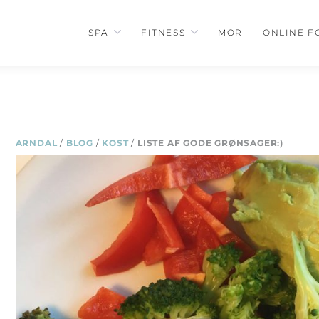
SPA
FITNESS
MOR
ONLINE F
ARNDAL
/
BLOG
/
KOST
/
LISTE AF GODE GRØNSAGER:)