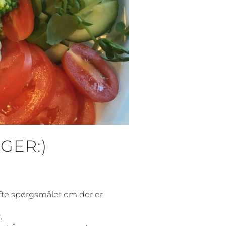
GER:)
 ofte spørgsmålet om der er
.