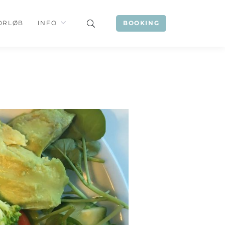
ORLØB
INFO
BOOKING