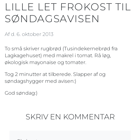
LILLE LET FROKOST TIL
SØNDAGSAVISEN
Af d. 6. oktober 2013
To små skriver rugbrød (Tusindekernebrød fra
Lagkagehuset) med makrel i tomat. Rå løg,
økologisk mayonaise og tomater.
Tog 2 minutter at tilberede. Slapper af og
søndagshygger med avisen:)
God søndag:)
SKRIV EN KOMMENTAR