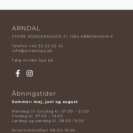
ARNDAL
STORE KONGENSGADE 21, 1264 KØBENHAVN K
Telefon
+45 33 33 02 42
info@arndalspa.dk
Følg Arndal Spa på:
Åbningstider
Sommer: maj, juni og august
Mandag til torsdag kl. 07.00 – 21.00
Fredag kl. 07.00 – 19.00
Lørdag og søndag kl. 08.00-19.00
Kristihimmelfart 08.00-19.00